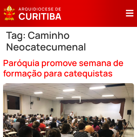
Tag:
Caminho
Neocatecumenal
Paróquia promove semana de
formação para catequistas