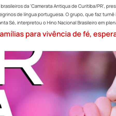
brasileiros da ‘Camerata Antiqua de Curitiba/PR’, pre
regrinos de língua portuguesa. O grupo, que faz turnê
anta Sé, interpretou o Hino Nacional Brasileiro em plen
famílias para vivência de fé, espe