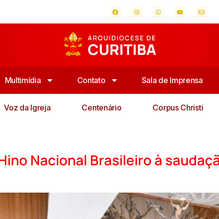
Multimídia
Contato
Sala de Imprensa
Voz da Igreja
Centenário
Corpus Christi
Hino Nacional Brasileiro à saudaç