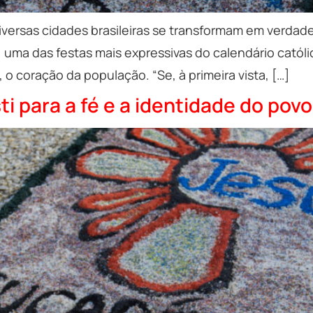
diversas cidades brasileiras se transformam em verdade
i, uma das festas mais expressivas do calendário catól
 o coração da população. “Se, à primeira vista, […]
i para a fé e a identidade do povo 