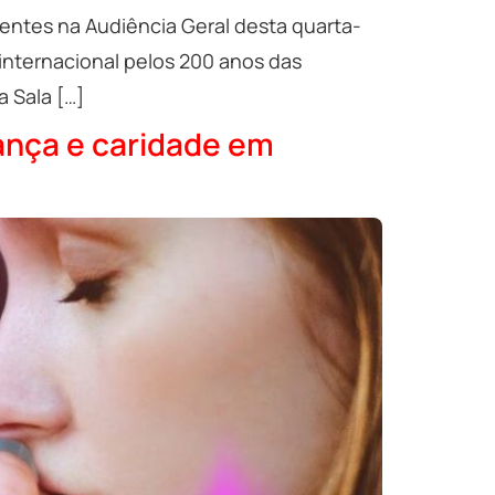
sentes na Audiência Geral desta quarta-
 internacional pelos 200 anos das
a Sala […]
rança e caridade em