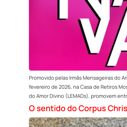
Promovido pelas Irmãs Mensageiras do Am
fevereiro de 2026, na Casa de Retiros M
do Amor Divino (LEMADs), promovem entre 
O sentido do Corpus Christ