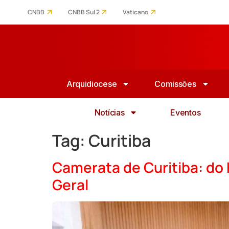
CNBB
CNBB Sul 2
Vaticano
Arquidiocese
Comissões
Notícias
Eventos
Tag:
Curitiba
Camerata de Curitiba: do 
Geral