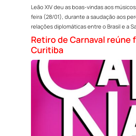
Leão XIV deu as boas-vindas aos músicos 
feira (28/01), durante a saudação aos pe
relações diplomáticas entre o Brasil e a S
Retiro de Carnaval reúne 
Curitiba