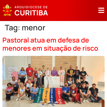
Tag:
menor
Pastoral atua em defesa de
menores em situação de risco