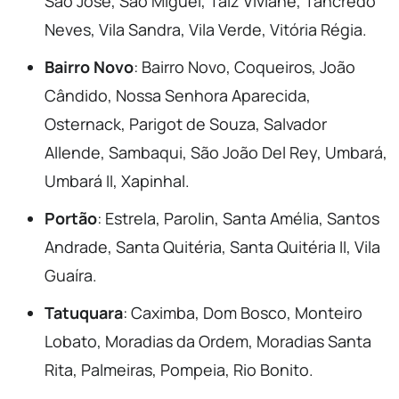
São José, São Miguel, Taiz Viviane, Tancredo
Neves, Vila Sandra, Vila Verde, Vitória Régia.
Bairro Novo
: Bairro Novo, Coqueiros, João
Cândido, Nossa Senhora Aparecida,
Osternack, Parigot de Souza, Salvador
Allende, Sambaqui, São João Del Rey, Umbará,
Umbará II, Xapinhal.
Portão
: Estrela, Parolin, Santa Amélia, Santos
Andrade, Santa Quitéria, Santa Quitéria II, Vila
Guaíra.
Tatuquara
: Caximba, Dom Bosco, Monteiro
Lobato, Moradias da Ordem, Moradias Santa
Rita, Palmeiras, Pompeia, Rio Bonito.