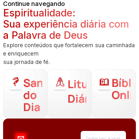
Continue navegando
Espiritualidade:
Sua experiência diária com
a Palavra de Deus
Explore conteúdos que fortalecem sua caminhada
e enriquecem
sua jornada de fé.
Santo
Bíbli
Liturgia
do
Onli
Diária
Dia