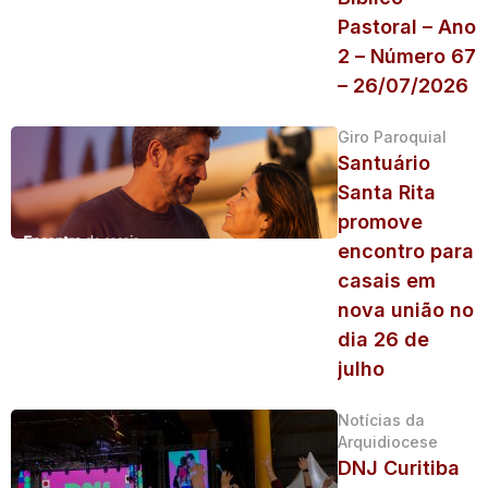
Pastoral – Ano
2 – Número 67
– 26/07/2026
Giro Paroquial
Santuário
Santa Rita
promove
encontro para
casais em
nova união no
dia 26 de
julho
Notícias da
Arquidiocese
DNJ Curitiba