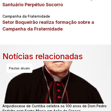
Santuário Perpétuo Socorro
Campanha da Fraternidade
Setor Boqueirão realiza formação sobre a
Campanha da Fraternidade
Notícias relacionadas
Pautas atuais
Arquidiocese de Curitiba celebra os 100 anos de Dom Pedro
Fedalto com Santa Missa em Ação de Graças