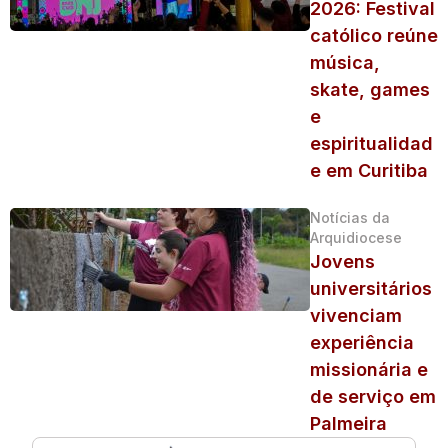
2026: Festival
católico reúne
música,
skate, games
e
espiritualidad
e em Curitiba
Notícias da
Arquidiocese
Jovens
universitários
vivenciam
experiência
missionária e
de serviço em
Palmeira