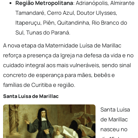
Região Metropolitana
: Adrianópolis, Almirante
Tamandaré, Cerro Azul, Doutor Ulysses,
Itaperuçu, Piên, Quitandinha, Rio Branco do
Sul, Tunas do Paraná.
A nova etapa da Maternidade Luísa de Marillac
reforça a presença da Igreja na defesa da vida e no
cuidado integral aos mais vulneráveis, sendo sinal
concreto de esperança para mães, bebês e
famílias de Curitiba e região.
Santa Luisa de Marillac
Santa Luísa
de Marillac
nasceu no