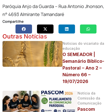
Paróquia Anjo da Guarda – Rua Antonio Jhonson,
n° 4693 Almirante Tamandaré
Compartilhe
Outras Notícias
Noticias do vicariato da
educação
O SEMEADOR |
Semanário Bíblico-
Pastoral – Ano 2 –
Número 66 –
19/07/2026
Notícia da
Comissão da
Comunicação
Pascom