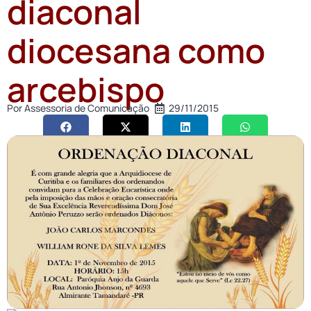
diaconal
diocesana como
arcebispo
Por
Assessoria de Comunicação
29/11/2015