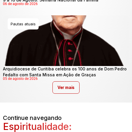
06 de agosto de 2026
Pautas atuais
Arquidiocese de Curitiba celebra os 100 anos de Dom Pedro
Fedalto com Santa Missa em Ação de Graças
05 de agosto de 2026
Ver mais
Continue navegando
Espiritualidade: