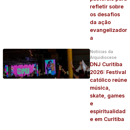
refletir sobre
os desafios
da ação
evangelizador
a
Notícias da
Arquidiocese
DNJ Curitiba
2026: Festival
católico reúne
música,
skate, games
e
espiritualidad
e em Curitiba