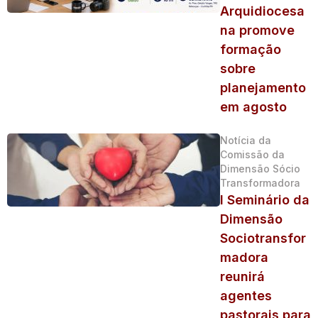
Arquidiocesa
na promove
formação
sobre
planejamento
em agosto
Notícia da
Comissão da
Dimensão Sócio
Transformadora
I Seminário da
Dimensão
Sociotransfor
madora
reunirá
agentes
pastorais para