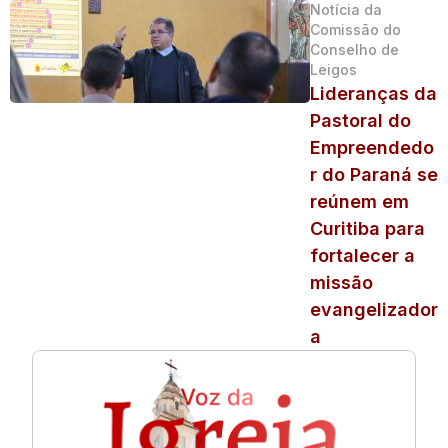
Notícia da
Comissão do
Conselho de
Leigos
Lideranças da
Pastoral do
Empreendedo
r do Paraná se
reúnem em
Curitiba para
fortalecer a
missão
evangelizador
a