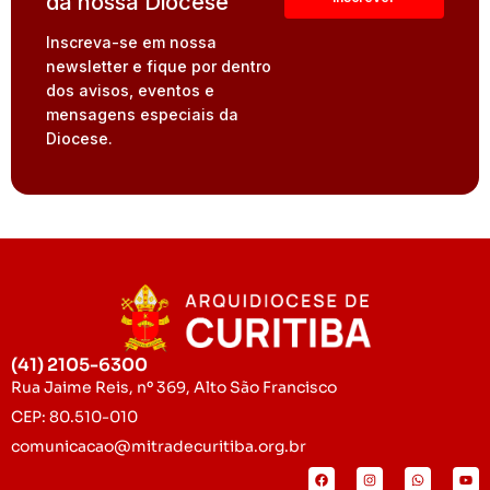
da nossa Diocese
Inscreva-se em nossa
newsletter e fique por dentro
dos avisos, eventos e
mensagens especiais da
Diocese.
(41) 2105-6300
Rua Jaime Reis, nº 369, Alto São Francisco
CEP: 80.510-010
comunicacao@mitradecuritiba.org.br