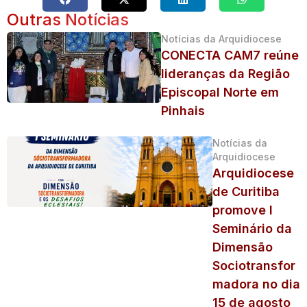
Outras Notícias
Notícias da Arquidiocese
CONECTA CAM7 reúne
lideranças da Região
Episcopal Norte em
Pinhais
Notícias da
Arquidiocese
Arquidiocese
de Curitiba
promove I
Seminário da
Dimensão
Sociotransfor
madora no dia
15 de agosto