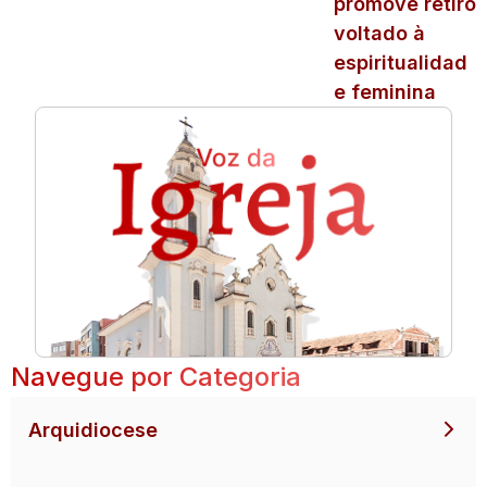
promove retiro
voltado à
espiritualidad
e feminina
Navegue por Categoria
Arquidiocese