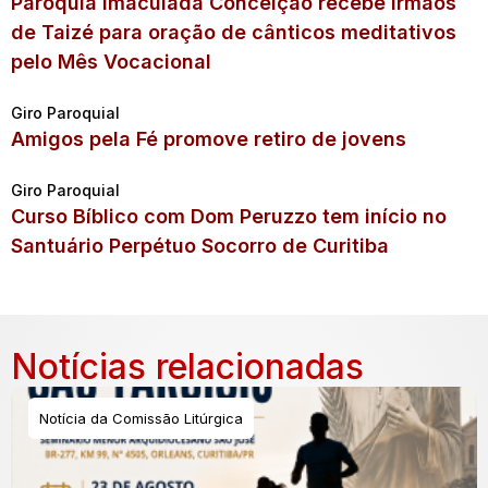
Paróquia Imaculada Conceição recebe irmãos
de Taizé para oração de cânticos meditativos
pelo Mês Vocacional
Giro Paroquial
Amigos pela Fé promove retiro de jovens
Giro Paroquial
Curso Bíblico com Dom Peruzzo tem início no
Santuário Perpétuo Socorro de Curitiba
Notícias relacionadas
Notícia da Comissão Litúrgica