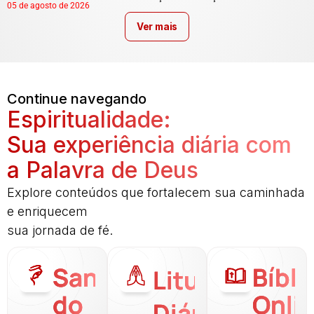
05 de agosto de 2026
Ver mais
Continue navegando
Espiritualidade:
Sua experiência diária com
a Palavra de Deus
Explore conteúdos que fortalecem sua caminhada
e enriquecem
sua jornada de fé.
Santo
Bíbli
Liturgia
do
Onli
Diária