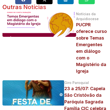
Outras Notícias
Notícias da
Arquidiocese
PUCPR
oferece curso
sobre Temas
Emergentes
em diálogo
com o
Magistério da
Igreja
Giro Paroquial
23 a 25/07: Capela
São Cristóvão da
Paróquia Sagrada
Família CIC celebra