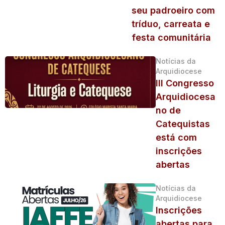
seu padroeiro com
tríduo, carreata e
festa comunitária
Notícias da
Arquidiocese
III Congresso
Arquidiocesa
no de
Catequistas
está com
inscrições
abertas
Notícias da
Arquidiocese
Inscrições
abertas para