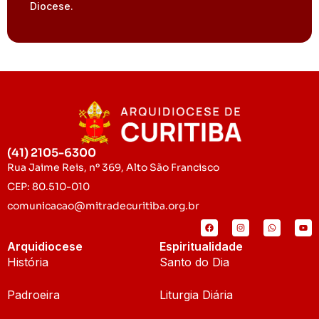
Diocese.
(41) 2105-6300
Rua Jaime Reis, nº 369, Alto São Francisco
CEP: 80.510-010
comunicacao@mitradecuritiba.org.br
Arquidiocese
Espiritualidade
História
Santo do Dia
Padroeira
Liturgia Diária