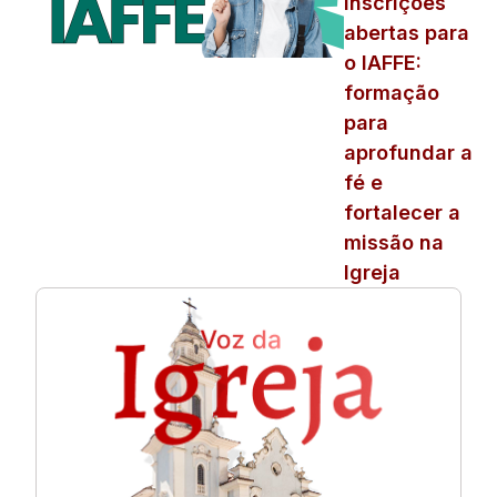
Inscrições
abertas para
o IAFFE:
formação
para
aprofundar a
fé e
fortalecer a
missão na
Igreja