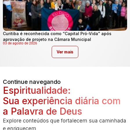
Curitiba é reconhecida como “Capital Pró-Vida” após
aprovação de projeto na Câmara Municipal
03 de agosto de 2026
Ver mais
Continue navegando
Espiritualidade:
Sua experiência diária com
a Palavra de Deus
Explore conteúdos que fortalecem sua caminhada
e enriquecem