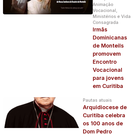
Animação
Vocacional,
Ministérios e Vida
Consagrada
Irmãs
Dominicanas
de Monteils
promovem
Encontro
Vocacional
para jovens
em Curitiba
Pautas atuais
Arquidiocese de
Curitiba celebra
os 100 anos de
Dom Pedro