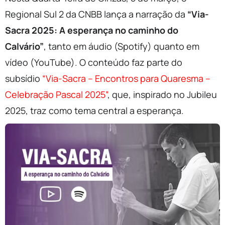
Regional Sul 2 da CNBB lança a narração da
“Via-
Sacra 2025: A esperança no caminho do
Calvário”
, tanto em áudio (Spotify) quanto em
vídeo (YouTube). O conteúdo faz parte do
subsídio
“Via-Sacra – Encontros para Quaresma –
Celebração Pascal 2025”
, que, inspirado no Jubileu
2025, traz como tema central a esperança.