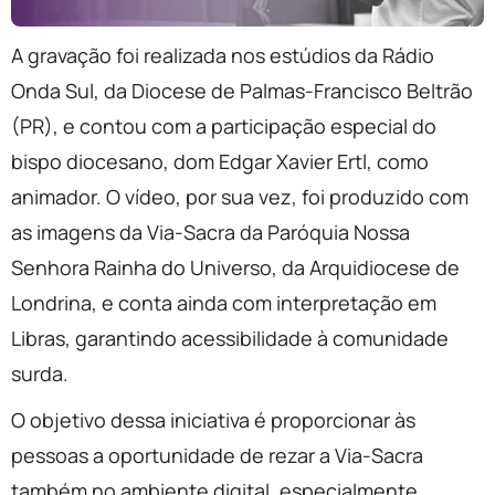
A gravação foi realizada nos estúdios da Rádio
Onda Sul, da Diocese de Palmas-Francisco Beltrão
(PR), e contou com a participação especial do
bispo diocesano, dom Edgar Xavier Ertl, como
animador. O vídeo, por sua vez, foi produzido com
as imagens da Via-Sacra da Paróquia Nossa
Senhora Rainha do Universo, da Arquidiocese de
Londrina, e conta ainda com interpretação em
Libras, garantindo acessibilidade à comunidade
surda.
O objetivo dessa iniciativa é proporcionar às
pessoas a oportunidade de rezar a Via-Sacra
também no ambiente digital, especialmente