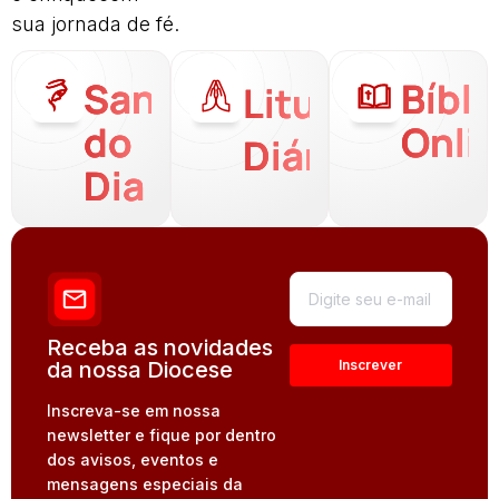
sua jornada de fé.
Santo
Bíbli
Liturgia
do
Onli
Diária
Dia
Receba as novidades
da nossa Diocese
Inscreva-se em nossa
newsletter e fique por dentro
dos avisos, eventos e
mensagens especiais da