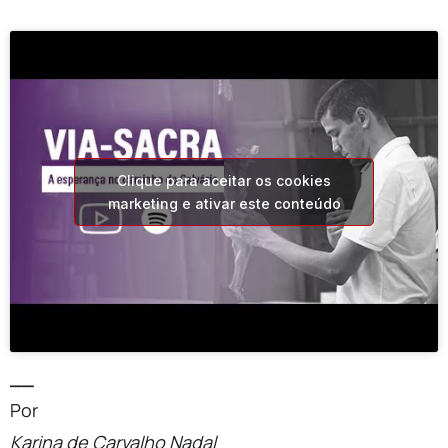
Clique para aceitar os cookies
marketing e ativar este conteúdo
__
Por
Karina de Carvalho Nadal