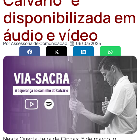
disponibilizada em
áudio e vídeo
Por
Assessoria de Comunicação
06/03/2025
Nesta Quarta-feira de Cinzas, 5 de março, o