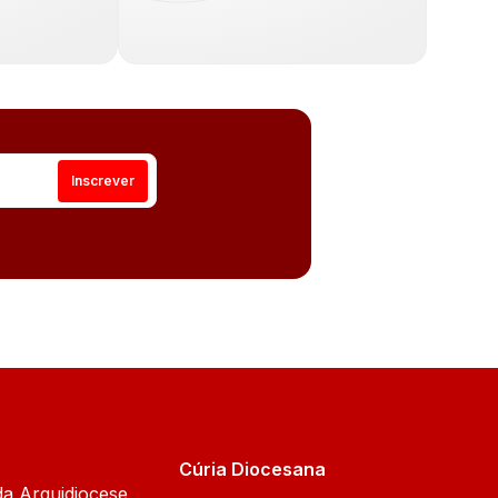
Cúria Diocesana
da Arquidiocese