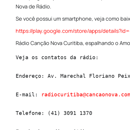
Nova de Rádio.
Se você possui um smartphone, veja como baix
https://play.google.com/store/apps/details?i
Rádio Canção Nova Curitiba, espalhando o Amor
Veja os contatos da rádio:

Endereço: Av. Marechal Floriano Peix
E-mail: 
radiocuritiba@cancaonova.co
Telefone: (41) 3091 1370
