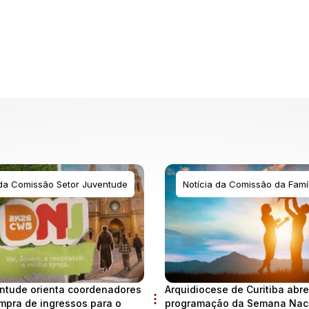
 da Comissão Setor Juventude
Notícia da Comissão da Famíl
ntude orienta coordenadores
Arquidiocese de Curitiba abre
mpra de ingressos para o
programação da Semana Naci