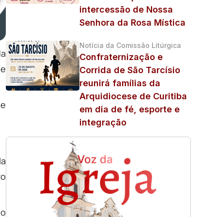
intercessão de Nossa
Senhora da Rosa Mística
Notícia da Comissão Litúrgica
da
Confraternização e
 e
Corrida de São Tarcísio
reunirá famílias da
Arquidiocese de Curitiba
de
em dia de fé, esporte e
integração
la
vo
ão