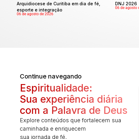
Arquidiocese de Curitiba em dia de fé,
DNJ 2026
06 de agosto 
esporte e integração
06 de agosto de 2026
Continue navegando
Espiritualidade:
Sua experiência diária
com a Palavra de Deus
Explore conteúdos que fortalecem sua
caminhada e enriquecem
sua jornada de fé.