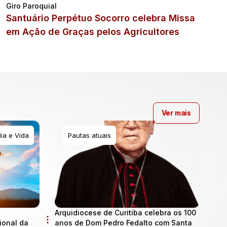
Giro Paroquial
Santuário Perpétuo Socorro celebra Missa
em Ação de Graças pelos Agricultores
Ver mais
ia e Vida
Pautas atuais
Arquidiocese de Curitiba celebra os 100
onal da
anos de Dom Pedro Fedalto com Santa