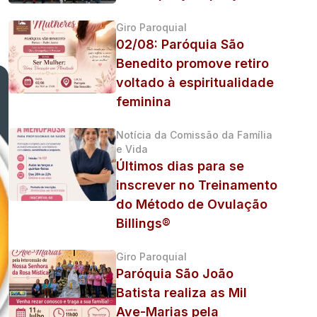
Giro Paroquial
02/08: Paróquia São
Benedito promove retiro
voltado à espiritualidade
feminina
Notícia da Comissão da Família
e Vida
Últimos dias para se
inscrever no Treinamento
do Método de Ovulação
Billings®
Giro Paroquial
Paróquia São João
Batista realiza as Mil
Ave-Marias pela