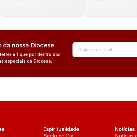
 da nossa Diocese
tter e fique por dentro dos
s especiais da Diocese.
se
Espiritualidade
Notícias
Santo do Dia
Notícias 