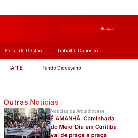
Portal de Gestão
Trabalhe Conosco
IAFFE
Fundo Diocesano
Outras Notícias
Notícias da Arquidiocese
É AMANHÃ: Caminhada
do Meio-Dia em Curitiba
vai de praça a praça