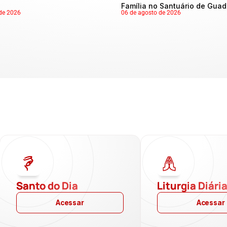
Família no Santuário de Gua
de 2026
06 de agosto de 2026
Santo do Dia
Liturgia Diári
Acessar
Acessar