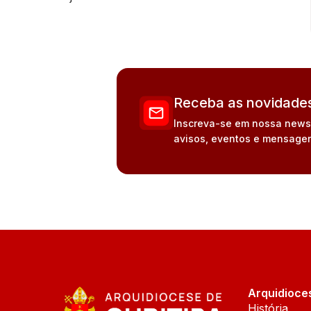
Receba as novidades
Inscreva-se em nossa newsle
avisos, eventos e mensagen
Arquidioce
História