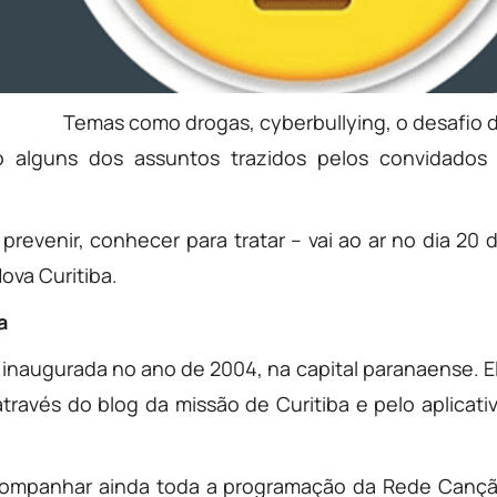
Temas como drogas, cyberbullying, o desafio 
ão alguns dos assuntos trazidos pelos convidados
prevenir, conhecer para tratar – vai ao ar no dia 20 
ova Curitiba.
a
inaugurada no ano de 2004, na capital paranaense. E
través do blog da missão de Curitiba e pelo aplicati
acompanhar ainda toda a programação da Rede Canç