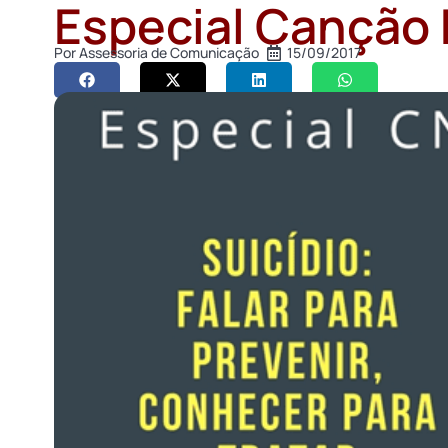
Especial Canção
Por
Assessoria de Comunicação
15/09/2017