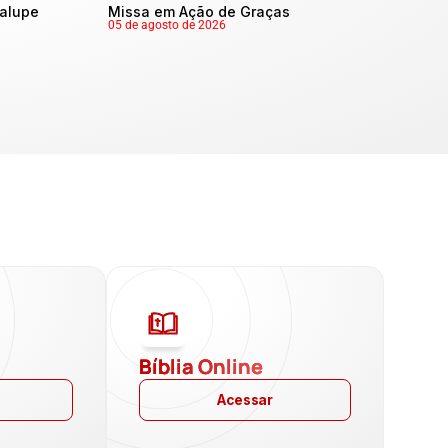
dalupe
Missa em Ação de Graças
05 de agosto de 2026
a
Bíblia Online
Acessar