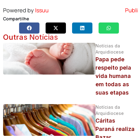
Powered by
Issuu
Publi
Compartilhe
Outras Notícias
Notícias da
Arquidiocese
Papa pede
respeito pela
vida humana
em todas as
suas etapas
Notícias da
Arquidiocese
Cáritas
Paraná realiza
Bazar