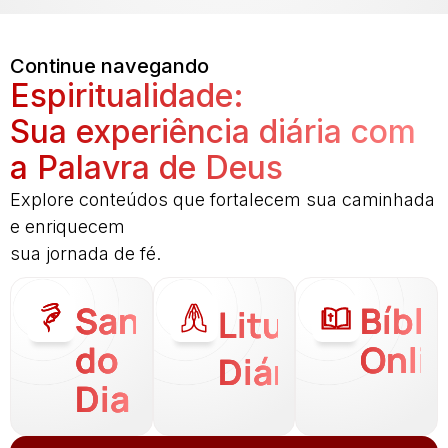
Continue navegando
Espiritualidade:
Sua experiência diária com
a Palavra de Deus
Explore conteúdos que fortalecem sua caminhada
e enriquecem
sua jornada de fé.
Santo
Bíbli
Liturgia
do
Onli
Diária
Dia