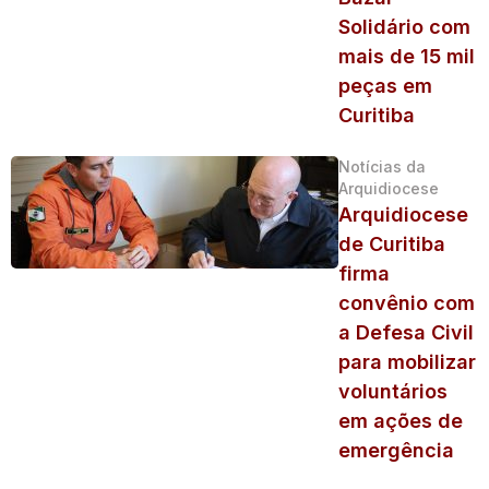
Solidário com
mais de 15 mil
peças em
Curitiba
Notícias da
Arquidiocese
Arquidiocese
de Curitiba
firma
convênio com
a Defesa Civil
para mobilizar
voluntários
em ações de
emergência