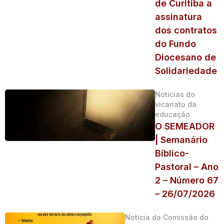
de Curitiba a
assinatura
dos contratos
do Fundo
Diocesano de
Solidariedade
Noticias do
vicariato da
educação
O SEMEADOR
| Semanário
Bíblico-
Pastoral – Ano
2 – Número 67
– 26/07/2026
Notícia da Comissão do