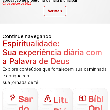
aprovação de projeto na Câmara Municipal
03 de agosto de 2026
Ver mais
Continue navegando
Espiritualidade:
Sua experiência diária com
a Palavra de Deus
Explore conteúdos que fortalecem sua caminhada
e enriquecem
sua jornada de fé.
Santo
Bíbli
Liturgia
do
Onli