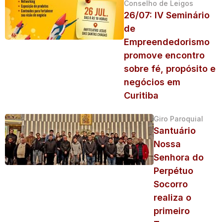
Conselho de Leigos
26/07: IV Seminário
de
Empreendedorismo
promove encontro
sobre fé, propósito e
negócios em
Curitiba
Giro Paroquial
Santuário
Nossa
Senhora do
Perpétuo
Socorro
realiza o
primeiro