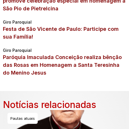
promove celebração especial em homenagem a
São Pio de Pietrelcina
Giro Paroquial
Festa de São Vicente de Paulo: Participe com
sua Família!
Giro Paroquial
Paróquia Imaculada Conceição realiza bênção
das Rosas em Homenagem a Santa Teresinha
do Menino Jesus
Notícias relacionadas
Pautas atuais