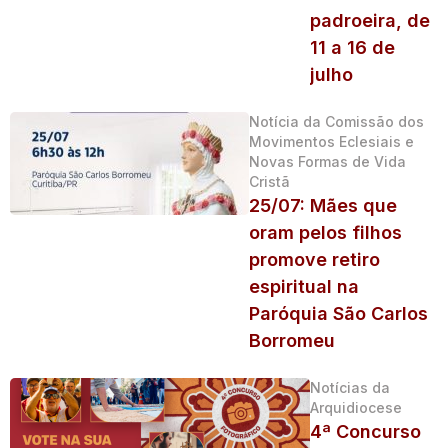
padroeira, de
11 a 16 de
julho
Notícia da Comissão dos
Movimentos Eclesiais e
Novas Formas de Vida
Cristã
25/07: Mães que
oram pelos filhos
promove retiro
espiritual na
Paróquia São Carlos
Borromeu
Notícias da
Arquidiocese
4ª Concurso