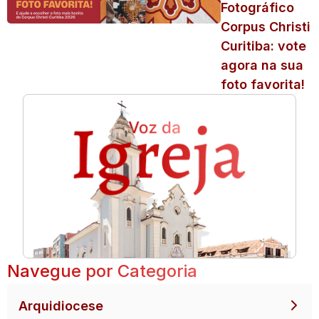
Fotográfico
Corpus Christi
Curitiba: vote
agora na sua
foto favorita!
Navegue por Categoria
Arquidiocese