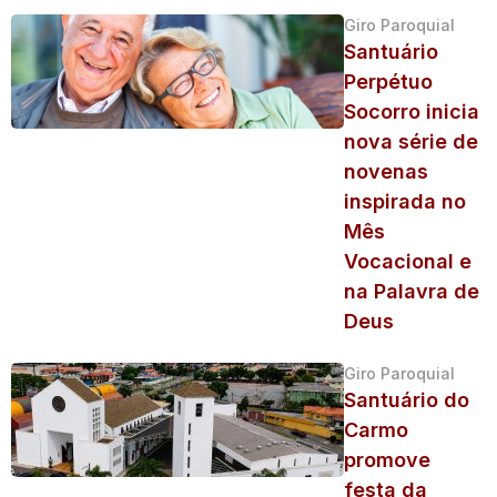
Giro Paroquial
Santuário
Perpétuo
Socorro inicia
nova série de
novenas
inspirada no
Mês
Vocacional e
na Palavra de
Deus
Giro Paroquial
Santuário do
Carmo
promove
festa da