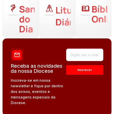
Santo
Bíbli
Liturgia
do
Onli
Diária
Dia
Receba as novidades
da nossa Diocese
Inscreva-se em nossa
newsletter e fique por dentro
dos avisos, eventos e
mensagens especiais da
Diocese.