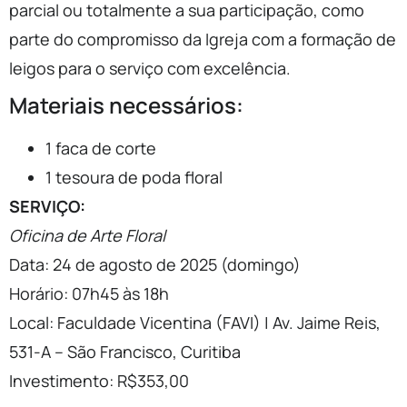
parcial ou totalmente a sua participação, como
parte do compromisso da Igreja com a formação de
leigos para o serviço com excelência.
Materiais necessários:
1 faca de corte
1 tesoura de poda floral
SERVIÇO:
Oficina de Arte Floral
Data: 24 de agosto de 2025 (domingo)
Horário: 0
7
h
45
às 18h
Local: Faculdade Vicentina (FAVI) | Av. Jaime Reis,
531-A – São Francisco, Curitiba
Investimento: R$353,00