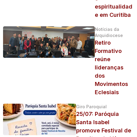
espiritualidad
e em Curitiba
Notícias da
Arquidiocese
Retiro
Formativo
reúne
lideranças
dos
Movimentos
Eclesiais
Giro Paroquial
25/07: Paróquia
Santa Isabel
promove Festival de