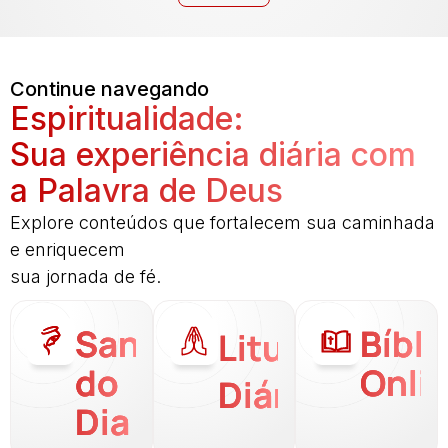
Continue navegando
Espiritualidade:
Sua experiência diária com
a Palavra de Deus
Explore conteúdos que fortalecem sua caminhada
e enriquecem
sua jornada de fé.
Santo
Bíbli
Liturgia
do
Onli
Diária
Dia