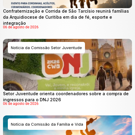
Confraternização e Corrida de São Tarcísio reunirá famílias
da Arquidiocese de Curitiba em dia de fé, esporte e
integração
06 de agosto de 2026
Notícia da Comissão Setor Juventude
Setor Juventude orienta coordenadores sobre a compra de
ingressos para o DNJ 2026
06 de agosto de 2026
Notícia da Comissão da Família e Vida