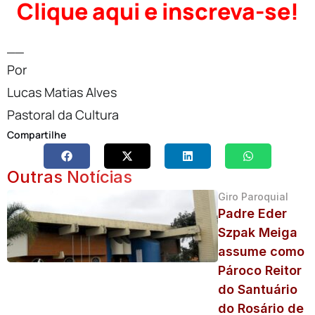
Clique aqui e inscreva-se!
__
Por
Lucas Matias Alves
Pastoral da Cultura
Compartilhe
Outras Notícias
Giro Paroquial
Padre Eder
Szpak Meiga
assume como
Pároco Reitor
do Santuário
do Rosário de