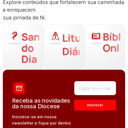
Explore conteúdos que fortalecem sua caminhada
e enriquecem
sua jornada de fé.
Santo
Bíbli
Liturgia
do
Onli
Diária
Dia
Receba as novidades
da nossa Diocese
Inscreva-se em nossa
newsletter e fique por dentro