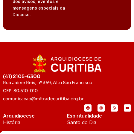
dos avisos, eventos e
mensagens especiais da
Diocese.
(41) 2105-6300
Rua Jaime Reis, nº 369, Alto São Francisco
CEP: 80.510-010
comunicacao@mitradecuritiba.org.br
Arquidiocese
Espiritualidade
História
Santo do Dia