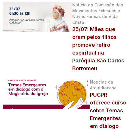
Notícia da Comissão dos
Movimentos Eclesiais e
Novas Formas de Vida
Cristã
25/07: Mães que
oram pelos filhos
promove retiro
espiritual na
Paróquia São Carlos
Borromeu
Notícias da
Arquidiocese
PUCPR
oferece curso
sobre Temas
Emergentes
em diálogo