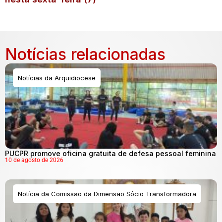
Notícias relacionadas
Notícias da Arquidiocese
PUCPR promove oficina gratuita de defesa pessoal feminina
10 de agosto de 2026
Notícia da Comissão da Dimensão Sócio Transformadora