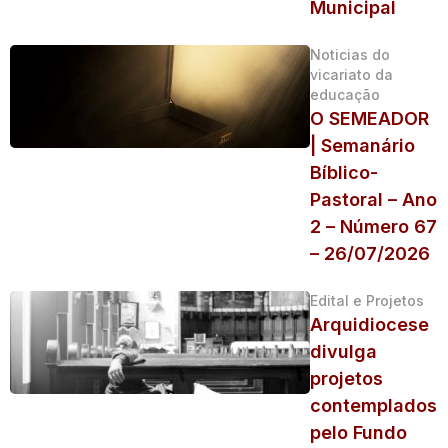
Municipal
Noticias do
vicariato da
educação
O SEMEADOR
| Semanário
Bíblico-
Pastoral – Ano
2 – Número 67
– 26/07/2026
Edital e Projetos
Arquidiocese
divulga
projetos
contemplados
pelo Fundo