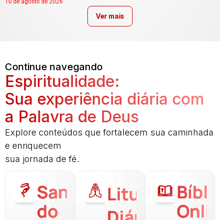
10 de agosto de 2026
Ver mais
Continue navegando
Espiritualidade:
Sua experiência diária com
a Palavra de Deus
Explore conteúdos que fortalecem sua caminhada
e enriquecem
sua jornada de fé.
Santo
Bíbli
Liturgia
do
Onli
Diária