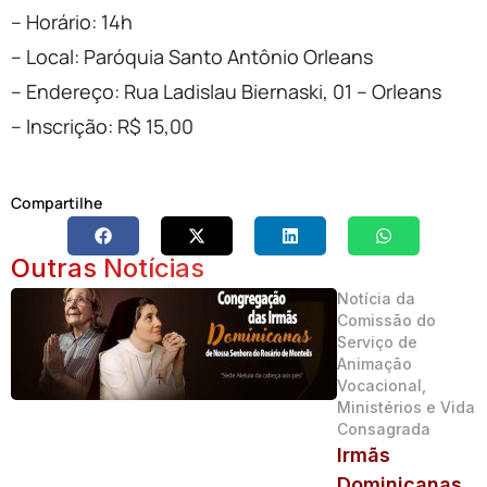
– Horário: 14h
– Local: Paróquia Santo Antônio Orleans
– Endereço: Rua Ladislau Biernaski, 01 – Orleans
– Inscrição: R$ 15,00
Compartilhe
Outras Notícias
Notícia da
Comissão do
Serviço de
Animação
Vocacional,
Ministérios e Vida
Consagrada
Irmãs
Dominicanas