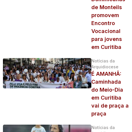
de Monteils
promovem
Encontro
Vocacional
para jovens
em Curitiba
Notícias da
Arquidiocese
É AMANHÃ:
Caminhada
do Meio-Dia
em Curitiba
vai de praça a
praça
Notícias da