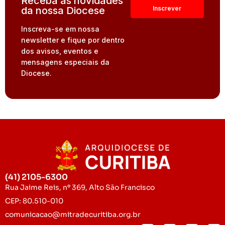
Receba as novidades
da nossa Diocese
Inscreva-se em nossa
newsletter e fique por dentro
dos avisos, eventos e
mensagens especiais da
Diocese.
(41) 2105-6300
Rua Jaime Reis, nº 369, Alto São Francisco
CEP: 80.510-010
comunicacao@mitradecuritiba.org.br