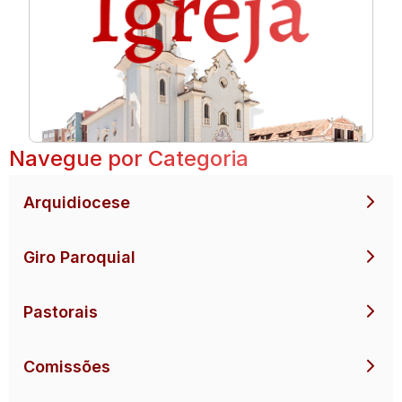
Navegue por Categoria
Arquidiocese
Giro Paroquial
Pastorais
Comissões