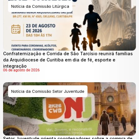
Notícia da Comissão Litúrgica
Confraternização e Corrida de São Tarcísio reunirá famílias
da Arquidiocese de Curitiba em dia de fé, esporte e
integração
06 de agosto de 2026
Notícia da Comissão Setor Juventude
Setor Juventude orienta coordenadores sobre a compra de