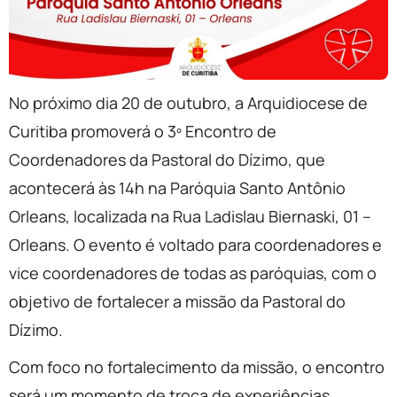
No próximo dia 20 de outubro, a Arquidiocese de
Curitiba promoverá o 3º Encontro de
Coordenadores da Pastoral do Dízimo, que
acontecerá às 14h na Paróquia Santo Antônio
Orleans, localizada na Rua Ladislau Biernaski, 01 –
Orleans. O evento é voltado para coordenadores e
vice coordenadores de todas as paróquias, com o
objetivo de fortalecer a missão da Pastoral do
Dízimo.
Com foco no fortalecimento da missão, o encontro
será um momento de troca de experiências,