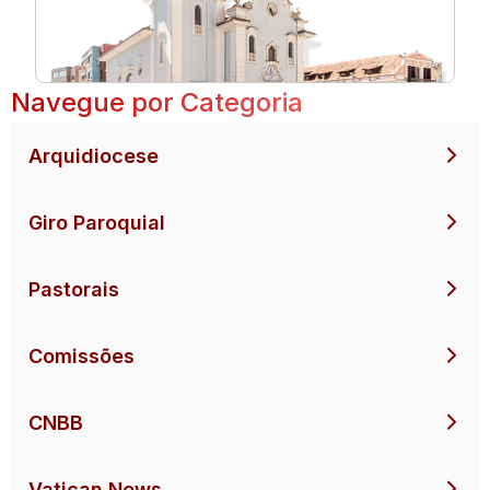
Navegue por Categoria
Arquidiocese
Giro Paroquial
Pastorais
Comissões
CNBB
Vatican News