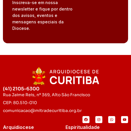
Inscreva-se em nossa
newsletter e fique por dentro
dos avisos, eventos e
mensagens especiais da
Diocese.
(41) 2105-6300
Rua Jaime Reis, nº 369, Alto São Francisco
CEP: 80.510-010
comunicacao@mitradecuritiba.org.br
Arquidiocese
Espiritualidade