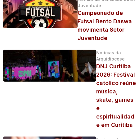
Juventude
Campeonado de
Futsal Bento Daswa
movimenta Setor
Juventude
Notícias da
Arquidiocese
DNJ Curitiba
2026: Festival
católico reúne
música,
skate, games
e
espiritualidad
e em Curitiba