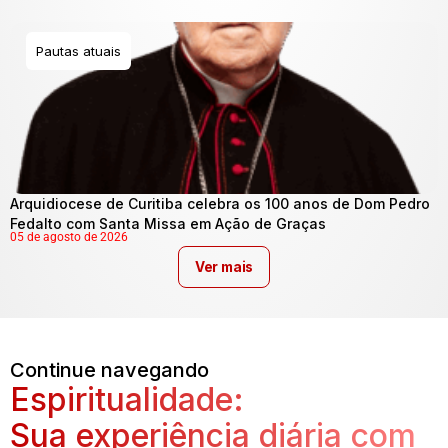
Pautas atuais
Arquidiocese de Curitiba celebra os 100 anos de Dom Pedro
Fedalto com Santa Missa em Ação de Graças
05 de agosto de 2026
Ver mais
Continue navegando
Espiritualidade:
Sua experiência diária com