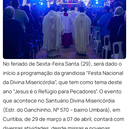
No feriado de Sexta-Feira Santa (29), será dado o
início a programação da grandiosa “Festa Nacional
da Divina Misericórdia”, que tem como tema deste
ano “Jesus é o Refúgio para Pecadores”. O evento
que acontece no Santuário Divina Misericórdia
(Estr. do Ganchinho, N° 570 – bairro Umbará), em
Curitiba, de 29 de março a 07 de abril, contará com
diversas atividades, desde missas e novenas,