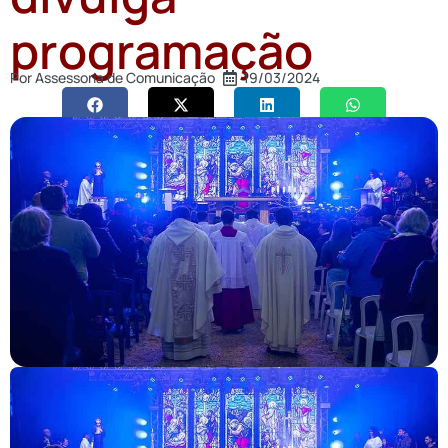
programação
Por
Assessoria de Comunicação
19/03/2024