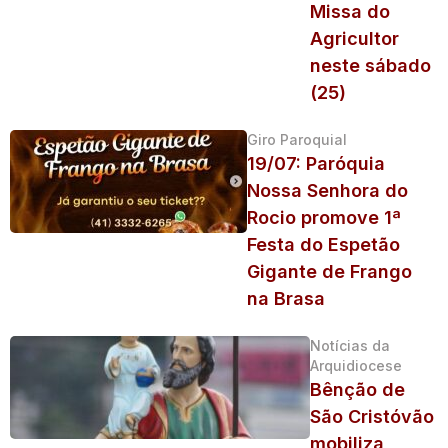
Missa do
Agricultor
neste sábado
(25)
Giro Paroquial
19/07: Paróquia
Nossa Senhora do
Rocio promove 1ª
Festa do Espetão
Gigante de Frango
na Brasa
Notícias da
Arquidiocese
Bênção de
São Cristóvão
mobiliza