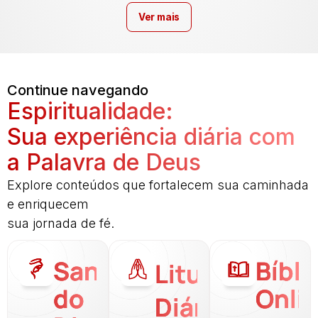
Ver mais
Continue navegando
Espiritualidade:
Sua experiência diária com
a Palavra de Deus
Explore conteúdos que fortalecem sua caminhada
e enriquecem
sua jornada de fé.
Santo
Bíbli
Liturgia
do
Onli
Diária