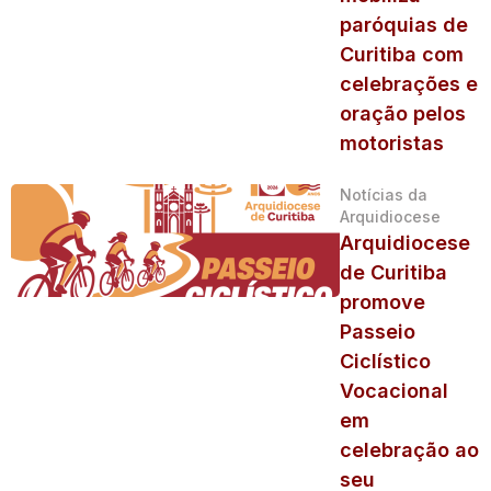
paróquias de
Curitiba com
celebrações e
oração pelos
motoristas
Notícias da
Arquidiocese
Arquidiocese
de Curitiba
promove
Passeio
Ciclístico
Vocacional
em
celebração ao
seu