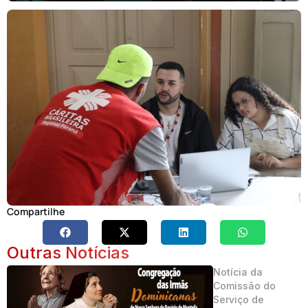
Compartilhe
Outras Notícias
Notícia da
Comissão do
Serviço de