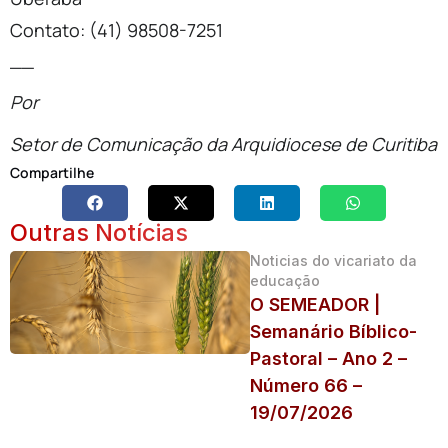
Contato: (41) 98508-7251
__
Por
Setor de Comunicação da Arquidiocese de Curitiba
Compartilhe
Outras Notícias
Noticias do vicariato da
educação
O SEMEADOR |
Semanário Bíblico-
Pastoral – Ano 2 –
Número 66 –
19/07/2026