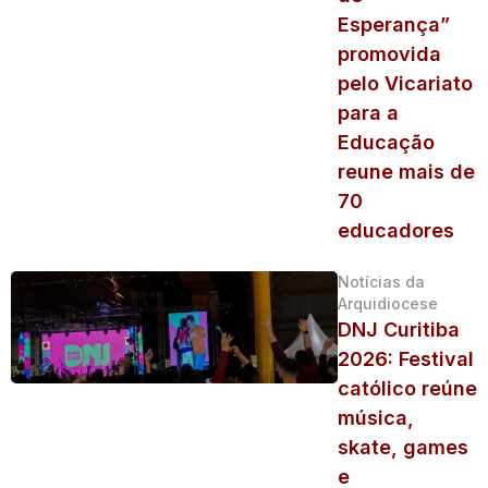
Esperança”
promovida
pelo Vicariato
para a
Educação
reune mais de
70
educadores
Notícias da
Arquidiocese
DNJ Curitiba
2026: Festival
católico reúne
música,
skate, games
e