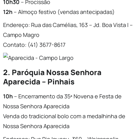
10h30
– Procissão
12h
– Almoço festivo (vendas antecipadas)
Endereço: Rua das Camélias, 163 – Jd. Boa Vista I –
Campo Magro
Contato: (41) 3677-8617
2. Paróquia Nossa Senhora
Aparecida – Pinhais
10h
– Encerramento da 35ª Novena e Festa de
Nossa Senhora Aparecida
Venda do tradicional bolo com a medalhinha de
Nossa Senhora Aparecida