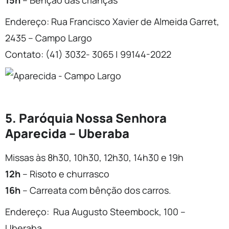
15h
– Bênção das crianças
Endereço: Rua Francisco Xavier de Almeida Garret,
2435 – Campo Largo
Contato: (41) 3032- 3065 | 99144-2022
5. Paróquia Nossa Senhora
Aparecida – Uberaba
Missas às 8h30, 10h30, 12h30, 14h30 e 19h
12h
– Risoto e churrasco
16h
– Carreata com bênção dos carros.
Endereço: Rua Augusto Steembock, 100 –
Uberaba