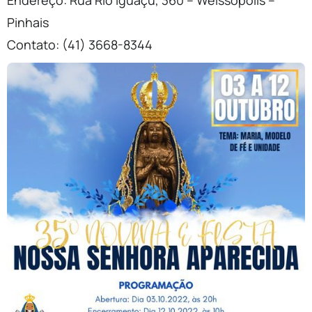
Endereço: Rua Rio Iguaçu, 360 – Weissopolis –
Pinhais
Contato: (41) 3668-8344