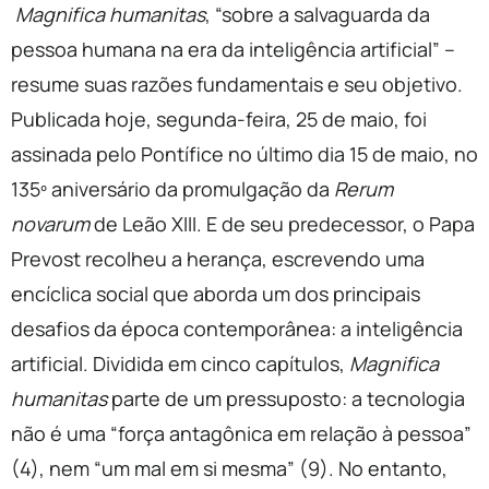
Magnifica humanitas
, “sobre a salvaguarda da
pessoa humana na era da inteligência artificial” –
resume suas razões fundamentais e seu objetivo.
Publicada hoje, segunda-feira, 25 de maio, foi
assinada pelo Pontífice no último dia 15 de maio, no
135º aniversário da promulgação da
Rerum
novarum
de Leão XIII. E de seu predecessor, o Papa
Prevost recolheu a herança, escrevendo uma
encíclica social que aborda um dos principais
desafios da época contemporânea: a inteligência
artificial. Dividida em cinco capítulos,
Magnifica
humanitas
parte de um pressuposto: a tecnologia
não é uma “força antagônica em relação à pessoa”
(4), nem “um mal em si mesma” (9). No entanto,