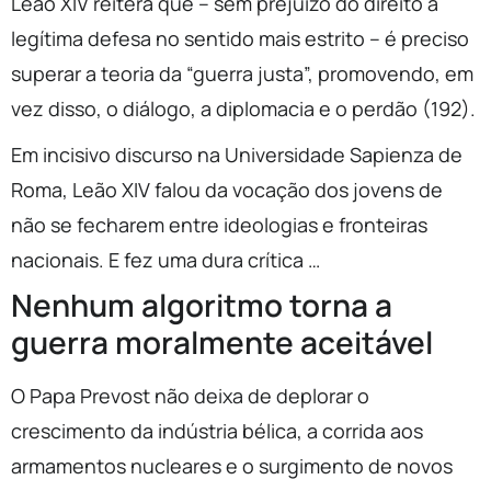
Leão XIV reitera que – sem prejuízo do direito à
legítima defesa no sentido mais estrito – é preciso
superar a teoria da “guerra justa”, promovendo, em
vez disso, o diálogo, a diplomacia e o perdão (192).
Em incisivo discurso na Universidade Sapienza de
Roma, Leão XIV falou da vocação dos jovens de
não se fecharem entre ideologias e fronteiras
nacionais. E fez uma dura crítica …
Nenhum algoritmo torna a
guerra moralmente aceitável
O Papa Prevost não deixa de deplorar o
crescimento da indústria bélica, a corrida aos
armamentos nucleares e o surgimento de novos