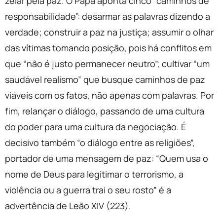
zelar pela paz. O Papa aponta cinco “caminhos de
responsabilidade”: desarmar as palavras dizendo a
verdade; construir a paz na justiça; assumir o olhar
das vítimas tomando posição, pois há conflitos em
que “não é justo permanecer neutro”; cultivar “um
saudável realismo” que busque caminhos de paz
viáveis com os fatos, não apenas com palavras. Por
fim, relançar o diálogo, passando de uma cultura
do poder para uma cultura da negociação. É
decisivo também “o diálogo entre as religiões”,
portador de uma mensagem de paz: “Quem usa o
nome de Deus para legitimar o terrorismo, a
violência ou a guerra trai o seu rosto” é a
advertência de Leão XIV (223).