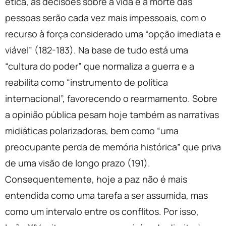
ética, as decisões sobre a vida e a morte das
pessoas serão cada vez mais impessoais, com o
recurso à força considerado uma “opção imediata e
viável” (182-183). Na base de tudo está uma
“cultura do poder” que normaliza a guerra e a
reabilita como “instrumento de política
internacional”, favorecendo o rearmamento. Sobre
a opinião pública pesam hoje também as narrativas
midiáticas polarizadoras, bem como “uma
preocupante perda de memória histórica” que priva
de uma visão de longo prazo (191).
Consequentemente, hoje a paz não é mais
entendida como uma tarefa a ser assumida, mas
como um intervalo entre os conflitos. Por isso,