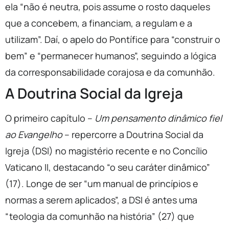
ela “não é neutra, pois assume o rosto daqueles
que a concebem, a financiam, a regulam e a
utilizam”. Daí, o apelo do Pontífice para “construir o
bem” e “permanecer humanos”, seguindo a lógica
da corresponsabilidade corajosa e da comunhão.
A Doutrina Social da Igreja
O primeiro capítulo –
Um pensamento dinâmico fiel
ao Evangelho
– repercorre a Doutrina Social da
Igreja (DSI) no magistério recente e no Concílio
Vaticano II, destacando “o seu caráter dinâmico”
(17). Longe de ser “um manual de princípios e
normas a serem aplicados”, a DSI é antes uma
“teologia da comunhão na história” (27) que