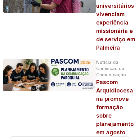
universitários
vivenciam
experiência
missionária e
de serviço em
Palmeira
Notícia da
Comissão da
Comunicação
Pascom
Arquidiocesa
na promove
formação
sobre
planejamento
em agosto