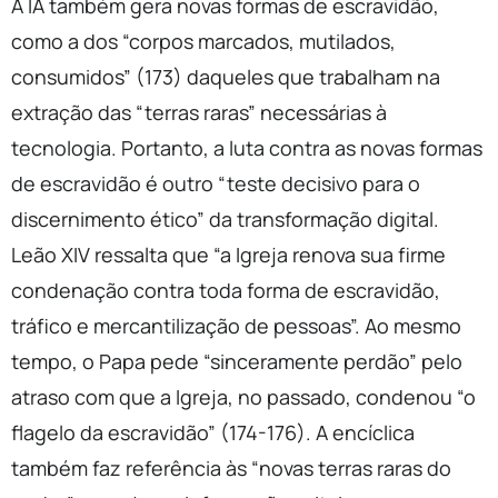
A IA também gera novas formas de escravidão,
como a dos “corpos marcados, mutilados,
consumidos” (173) daqueles que trabalham na
extração das “terras raras” necessárias à
tecnologia. Portanto, a luta contra as novas formas
de escravidão é outro “teste decisivo para o
discernimento ético” da transformação digital.
Leão XIV ressalta que “a Igreja renova sua firme
condenação contra toda forma de escravidão,
tráfico e mercantilização de pessoas”. Ao mesmo
tempo, o Papa pede “sinceramente perdão” pelo
atraso com que a Igreja, no passado, condenou “o
flagelo da escravidão” (174-176). A encíclica
também faz referência às “novas terras raras do