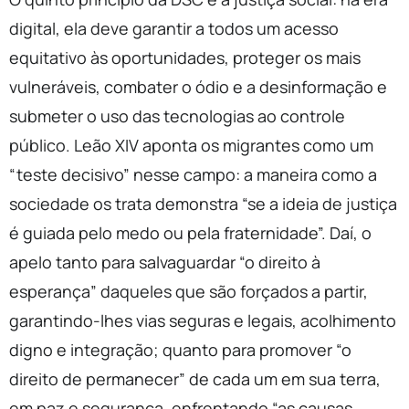
digital, ela deve garantir a todos um acesso
equitativo às oportunidades, proteger os mais
vulneráveis, combater o ódio e a desinformação e
submeter o uso das tecnologias ao controle
público. Leão XIV aponta os migrantes como um
“teste decisivo” nesse campo: a maneira como a
sociedade os trata demonstra “se a ideia de justiça
é guiada pelo medo ou pela fraternidade”. Daí, o
apelo tanto para salvaguardar “o direito à
esperança” daqueles que são forçados a partir,
garantindo-lhes vias seguras e legais, acolhimento
digno e integração; quanto para promover “o
direito de permanecer” de cada um em sua terra,
em paz e segurança, enfrentando “as causas