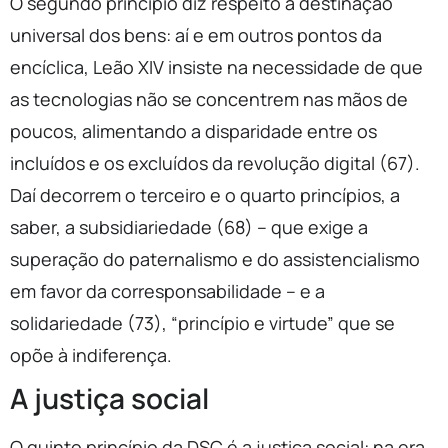
O segundo princípio diz respeito à destinação
universal dos bens: aí e em outros pontos da
encíclica, Leão XIV insiste na necessidade de que
as tecnologias não se concentrem nas mãos de
poucos, alimentando a disparidade entre os
incluídos e os excluídos da revolução digital (67).
Daí decorrem o terceiro e o quarto princípios, a
saber, a subsidiariedade (68) – que exige a
superação do paternalismo e do assistencialismo
em favor da corresponsabilidade – e a
solidariedade (73), “princípio e virtude” que se
opõe à indiferença.
A justiça social
O quinto princípio da DSC é a justiça social: na era