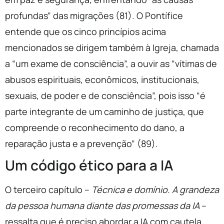
profundas” das migrações (81). O Pontífice
entende que os cinco princípios acima
mencionados se dirigem também à Igreja, chamada
a “um exame de consciência”, a ouvir as “vítimas de
abusos espirituais, econômicos, institucionais,
sexuais, de poder e de consciência”, pois isso “é
parte integrante de um caminho de justiça, que
compreende o reconhecimento do dano, a
reparação justa e a prevenção” (89).
Um código ético para a IA
O terceiro capítulo –
Técnica e domínio. A grandeza
da pessoa humana diante das promessas da IA
–
ressalta que é preciso abordar a IA com cautela,