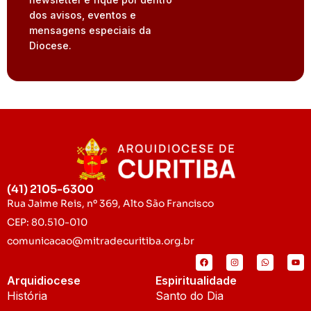
dos avisos, eventos e
mensagens especiais da
Diocese.
(41) 2105-6300
Rua Jaime Reis, nº 369, Alto São Francisco
CEP: 80.510-010
comunicacao@mitradecuritiba.org.br
Arquidiocese
Espiritualidade
História
Santo do Dia