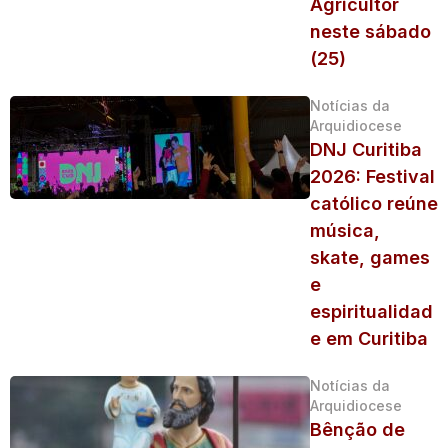
Agricultor
neste sábado
(25)
Notícias da
Arquidiocese
DNJ Curitiba
2026: Festival
católico reúne
música,
skate, games
e
espiritualidad
e em Curitiba
Notícias da
Arquidiocese
Bênção de