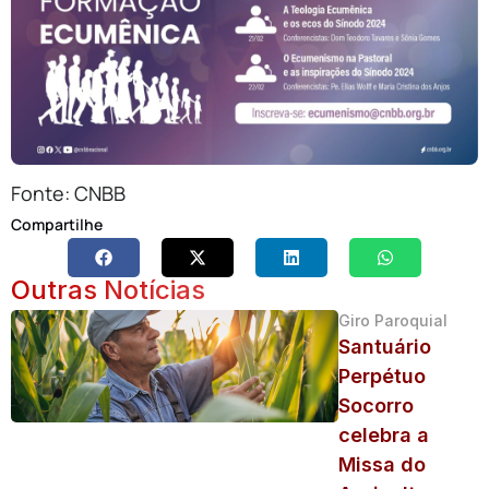
Fonte: CNBB
Compartilhe
Outras Notícias
Giro Paroquial
Santuário
Perpétuo
Socorro
celebra a
Missa do