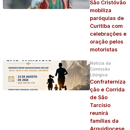
São Cristóvão
mobiliza
paróquias de
Curitiba com
celebrações e
oração pelos
motoristas
Notícia da
Comissão
Litúrgica
Confraterniza
ção e Corrida
de São
Tarcísio
reunirá
famílias da
Arquidiocese