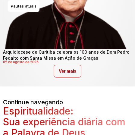
Pautas atuais
Arquidiocese de Curitiba celebra os 100 anos de Dom Pedro
Fedalto com Santa Missa em Ação de Graças
05 de agosto de 2026
Ver mais
Continue navegando
Espiritualidade:
Sua experiência diária com
a Palavra de Deus