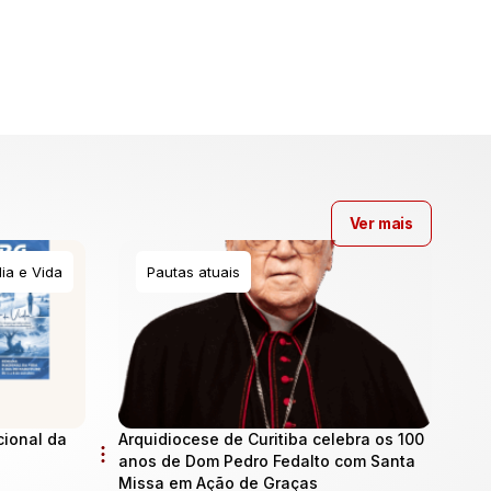
Ver mais
ia e Vida
Pautas atuais
cional da
Arquidiocese de Curitiba celebra os 100
anos de Dom Pedro Fedalto com Santa
Missa em Ação de Graças