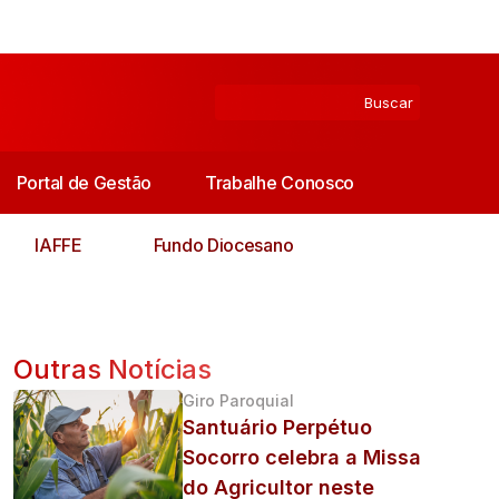
Portal de Gestão
Trabalhe Conosco
IAFFE
Fundo Diocesano
Outras Notícias
Giro Paroquial
Santuário Perpétuo
Socorro celebra a Missa
do Agricultor neste