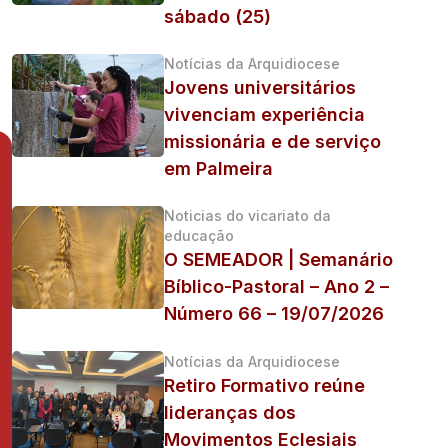
sábado (25)
Notícias da Arquidiocese
Jovens universitários
vivenciam experiência
missionária e de serviço
em Palmeira
Noticias do vicariato da
educação
O SEMEADOR | Semanário
Bíblico-Pastoral – Ano 2 –
Número 66 – 19/07/2026
Notícias da Arquidiocese
Retiro Formativo reúne
lideranças dos
Movimentos Eclesiais