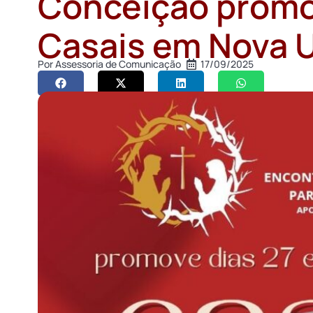
Conceição promo
Casais em Nova 
Por
Assessoria de Comunicação
17/09/2025