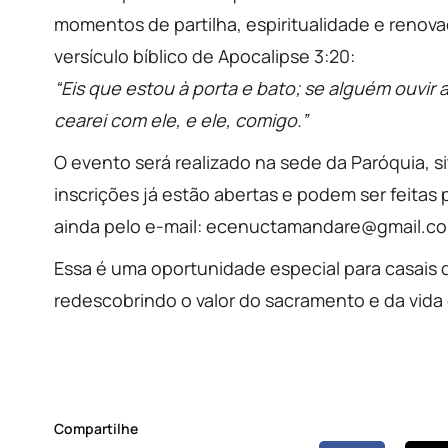
momentos de partilha, espiritualidade e renov
versículo bíblico de Apocalipse 3:20:
“Eis que estou à porta e bato; se alguém ouvir a
cearei com ele, e ele, comigo.”
O evento será realizado na sede da Paróquia, si
inscrições já estão abertas e podem ser feitas
ainda pelo e-mail: ecenuctamandare@gmail.c
Essa é uma oportunidade especial para casais
redescobrindo o valor do sacramento e da vi
Compartilhe