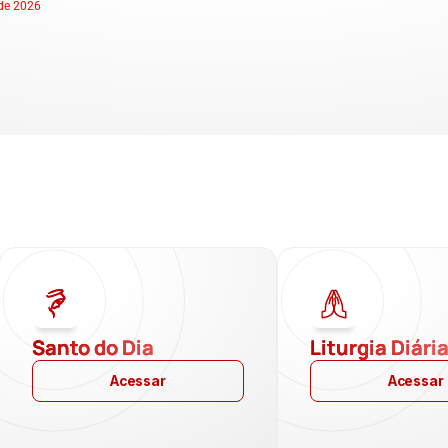
de 2026
Santo do Dia
Liturgia Diári
Acessar
Acessar