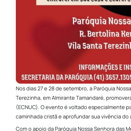
Nos dias 27 e 28 de setembro, a Paróquia Nossa
Terezinha, em Almirante Tamandaré, promoverá
(ECNUC). O evento é voltado especialmente pa
caminhada cristã e aprofundar sua vivência do a
Com o apoio da Paróquia Nossa Senhora das Me