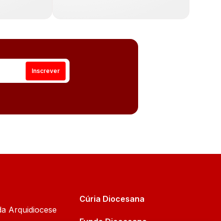
Cúria Diocesana
da Arquidiocese