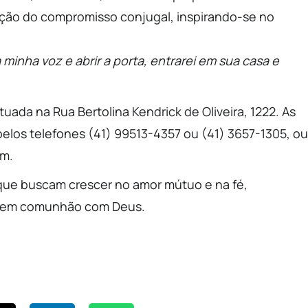
ação do compromisso conjugal, inspirando-se no
 minha voz e abrir a porta, entrarei em sua casa e
tuada na Rua Bertolina Kendrick de Oliveira, 1222. As
 pelos telefones (41) 99513-4357 ou (41) 3657-1305, ou
om.
 que buscam crescer no amor mútuo e na fé,
da em comunhão com Deus.