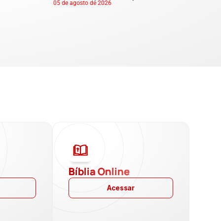
05 de agosto de 2026
a
Bíblia Online
Acessar