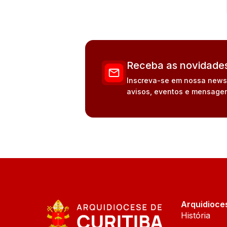
Receba as novidades
Inscreva-se em nossa newsle
avisos, eventos e mensagen
Arquidioce
História