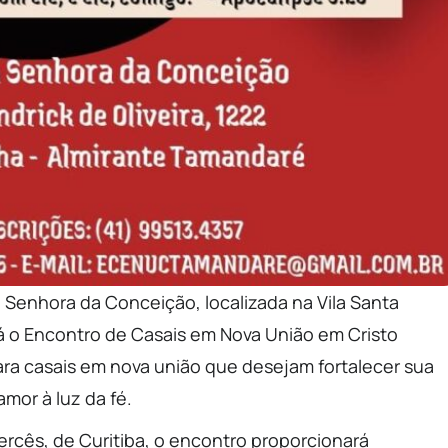
 Senhora da Conceição, localizada na Vila Santa
 o Encontro de Casais em Nova União em Cristo
ra casais em nova união que desejam fortalecer sua
mor à luz da fé.
rcês, de Curitiba, o encontro proporcionará