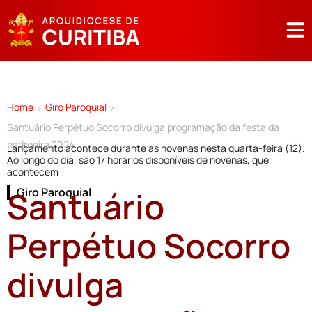
Home
Giro Paroquial
>
>
Santuário Perpétuo Socorro divulga programação da festa da
padroeira 2024
Lançamento acontece durante as novenas nesta quarta-feira (12).
Ao longo do dia, são 17 horários disponíveis de novenas, que
acontecem
Santuário
Giro Paroquial
Perpétuo Socorro
divulga