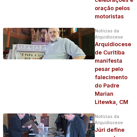
oração pelos
motoristas
Notícias da
Arquidiocese
Arquidiocese
de Curitiba
manifesta
pesar pelo
falecimento
do Padre
Marian
Litewka, CM
Notícias da
Arquidiocese
Júri define