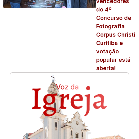
vencedores
do 4º
Concurso de
Fotografia
Corpus Christi
Curitiba e
votação
popular está
aberta!