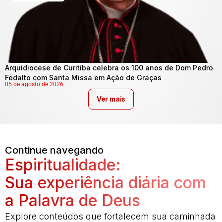
Arquidiocese de Curitiba celebra os 100 anos de Dom Pedro
Fedalto com Santa Missa em Ação de Graças
05 de agosto de 2026
Ver mais
Continue navegando
Espiritualidade:
Sua experiência diária com
a Palavra de Deus
Explore conteúdos que fortalecem sua caminhada