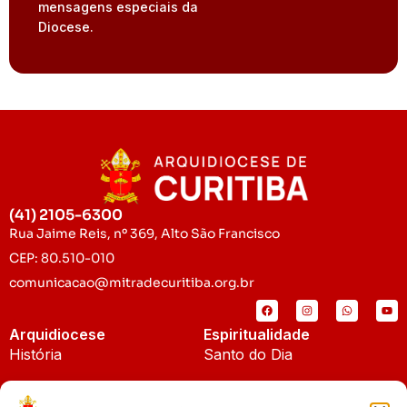
mensagens especiais da
Diocese.
(41) 2105-6300
Rua Jaime Reis, nº 369, Alto São Francisco
CEP: 80.510-010
comunicacao@mitradecuritiba.org.br
Arquidiocese
Espiritualidade
História
Santo do Dia
Padroeira
Liturgia Diária