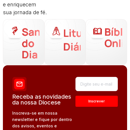
e enriquecem
sua jornada de fé.
Santo
Bíbli
Liturgia
do
Onli
Diária
Dia
Receba as novidades
da nossa Diocese
Inscreva-se em nossa
newsletter e fique por dentro
dos avisos, eventos e