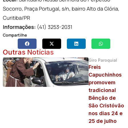
Socorro, Praça Portugal, s/n, bairro Alto da Glória,
Curitiba/PR
Informações:
(41) 3253-2031
Compartilhe
Outras Notícias
Giro Paroquial
Freis
Capuchinhos
promovem
tradicional
Bênção de
São Cristóvão
nos dias 24 e
25 de julho