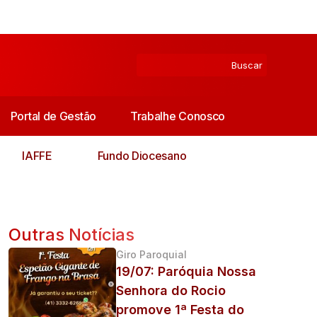
Portal de Gestão
Trabalhe Conosco
IAFFE
Fundo Diocesano
Outras Notícias
Giro Paroquial
19/07: Paróquia Nossa
Senhora do Rocio
promove 1ª Festa do