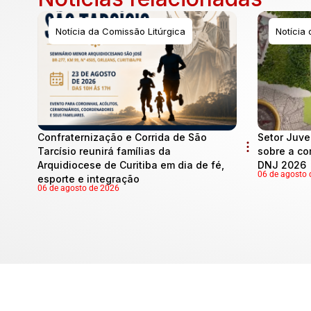
Notícia da Comissão Litúrgica
Notícia
Confraternização e Corrida de São
Setor Juve
Tarcísio reunirá famílias da
sobre a co
Arquidiocese de Curitiba em dia de fé,
DNJ 2026
06 de agosto 
esporte e integração
06 de agosto de 2026