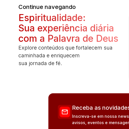
Continue navegando
Espiritualidade:
Sua experiência diária
com a Palavra de Deus
Explore conteúdos que fortalecem sua
caminhada e enriquecem
sua jornada de fé.
Receba as novidades
Inscreva-se em nossa newsle
avisos, eventos e mensagen