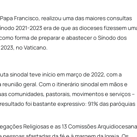
o Papa Francisco, realizou uma das maiores consultas
o Sínodo 2021-2023 era de que as dioceses fizessem um
, como forma de preparar e abastecer o Sínodo dos
2023, no Vaticano.
uta sinodal teve início em março de 2022, com a
reunião geral. Com o itinerário sinodal em mãos e
uas comunidades, pastorais, movimentos e serviços –
resultado foi bastante expressivo: 91% das paróquias
egações Religiosas e as 13 Comissões Arquidiocesan
e pessoas afastadas da fé e à margem da Igreja. Os