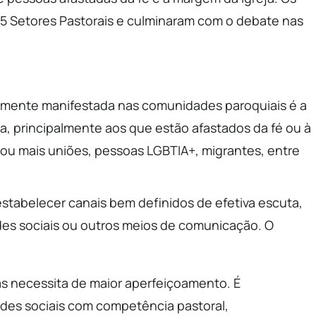
5 Setores Pastorais e culminaram com o debate nas
emente manifestada nas comunidades paroquiais é a
da, principalmente aos que estão afastados da fé ou à
u mais uniões, pessoas LGBTIA+, migrantes, entre
estabelecer canais bem definidos de efetiva escuta,
des sociais ou outros meios de comunicação. O
s necessita de maior aperfeiçoamento. É
des sociais com competência pastoral,