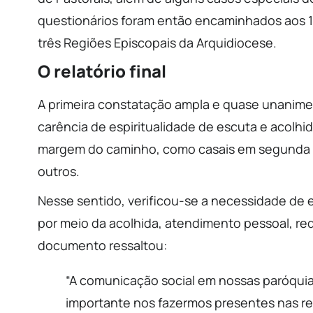
questionários foram então encaminhados aos 1
três Regiões Episcopais da Arquidiocese.
O relatório final
A primeira constatação ampla e quase unanim
carência de espiritualidade de escuta e acolhi
margem do caminho, como casais em segunda o
outros.
Nesse sentido, verificou-se a necessidade de 
por meio da acolhida, atendimento pessoal, re
documento ressaltou:
“A comunicação social em nossas paróquia
importante nos fazermos presentes nas re