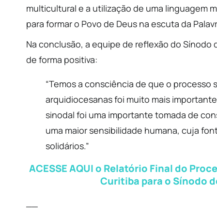
multicultural e a utilização de uma linguagem 
para formar o Povo de Deus na escuta da Palavr
Na conclusão, a equipe de reflexão do Sínodo 
de forma positiva:
“Temos a consciência de que o processo s
arquidiocesanas foi muito mais important
sinodal foi uma importante tomada de cons
uma maior sensibilidade humana, cuja fon
solidários.”
ACESSE AQUI o Relatório Final do Proc
Curitiba para o Sínodo d
__