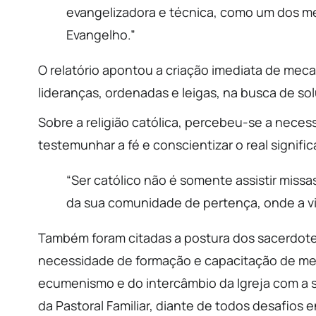
evangelizadora e técnica, como um dos m
Evangelho.”
O relatório apontou a criação imediata de meca
lideranças, ordenadas e leigas, na busca de s
Sobre a religião católica, percebeu-se a necess
testemunhar a fé e conscientizar o real signific
“Ser católico não é somente assistir miss
da sua comunidade de pertença, onde a v
Também foram citadas a postura dos sacerdotes,
necessidade de formação e capacitação de me
ecumenismo e do intercâmbio da Igreja com a so
da Pastoral Familiar, diante de todos desafios e