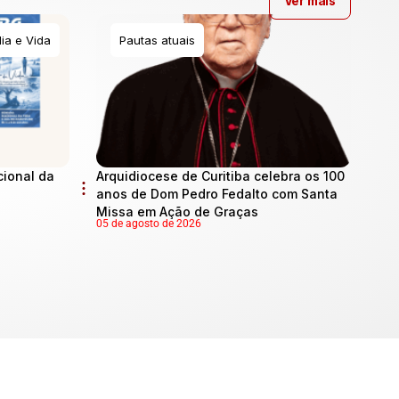
Ver mais
ia e Vida
Pautas atuais
cional da
Arquidiocese de Curitiba celebra os 100
anos de Dom Pedro Fedalto com Santa
Missa em Ação de Graças
05 de agosto de 2026