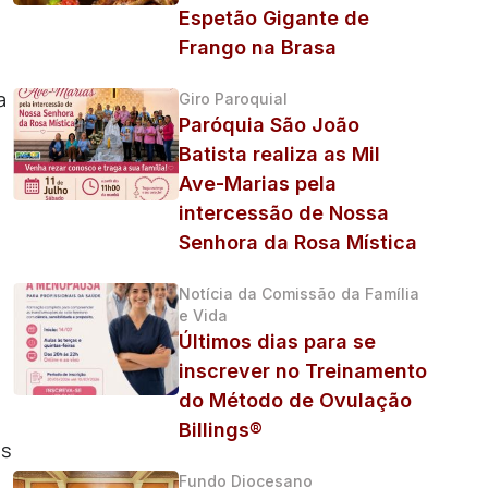
Espetão Gigante de
Frango na Brasa
a
Giro Paroquial
Paróquia São João
Batista realiza as Mil
Ave-Marias pela
intercessão de Nossa
Senhora da Rosa Mística
Notícia da Comissão da Família
e Vida
Últimos dias para se
inscrever no Treinamento
do Método de Ovulação
Billings®
as
Fundo Diocesano