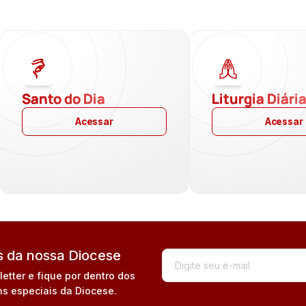
Santo do Dia
Liturgia Diári
Acessar
Acessar
 da nossa Diocese
tter e fique por dentro dos
s especiais da Diocese.