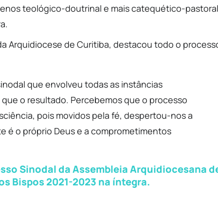
menos teológico-doutrinal e mais catequético-pastora
a.
da Arquidiocese de Curitiba, destacou todo o process
inodal que envolveu todas as instâncias
e que o resultado. Percebemos que o processo
ciência, pois movidos pela fé, despertou-nos a
te é o próprio Deus e a comprometimentos
esso Sinodal da Assembleia Arquidiocesana d
os Bispos 2021-2023 na íntegra.