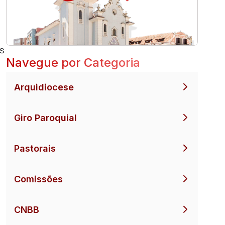
s
Navegue por Categoria
Arquidiocese
Giro Paroquial
Pastorais
Comissões
CNBB