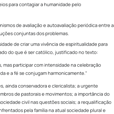
eios para contagiar a humanidade pelo
nismos de avaliação e autoavaliação periódica entre a
oluções conjuntas dos problemas.
idade de criar uma vivência de espiritualidade para
ado do que é ser católico, justificado no texto:
as, mas participar com intensidade na celebração
ida e a fé se conjugam harmonicamente.”
 ainda conservadora e clericalista; a urgente
mbros de pastorais e movimentos; a importância do
ciedade civil nas questões sociais; a requalificação
nfrentados pela família na atual sociedade plural e