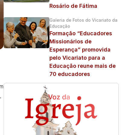
Rosário de Fátima
Galeria de Fotos do Vicariato da
Educação
Formação “Educadores
Missionários de
Esperança” promovida
pelo Vicariato para a
Educação reune mais de
70 educadores
om
,