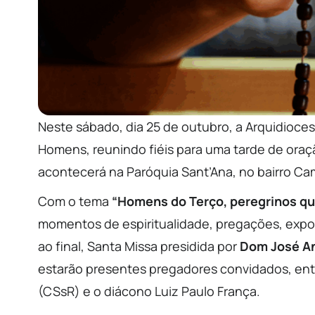
Neste sábado, dia 25 de outubro, a Arquidioces
Homens, reunindo fiéis para uma tarde de oraç
acontecerá na Paróquia Sant’Ana, no bairro Ca
Com o tema
“Homens do Terço, peregrinos q
momentos de espiritualidade, pregações, expos
ao final, Santa Missa presidida por
Dom José An
estarão presentes pregadores convidados, entr
(CSsR) e o diácono Luiz Paulo França.