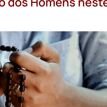
ço dos Homens nest