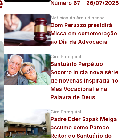
e
Número 67 – 26/07/2026
Notícias da Arquidiocese
Dom Peruzzo presidirá
Missa em comemoração
ao Dia da Advocacia
Giro Paroquial
Santuário Perpétuo
Socorro inicia nova série
de novenas inspirada no
Mês Vocacional e na
Palavra de Deus
Giro Paroquial
Padre Eder Szpak Meiga
assume como Pároco
Reitor do Santuário do