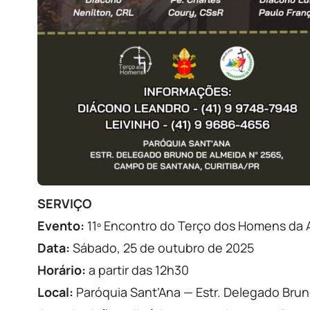
SERVIÇO
Evento:
11º Encontro do Terço dos Homens da A
Data:
Sábado, 25 de outubro de 2025
Horário:
a partir das 12h30
Local:
Paróquia Sant’Ana — Estr. Delegado Brun