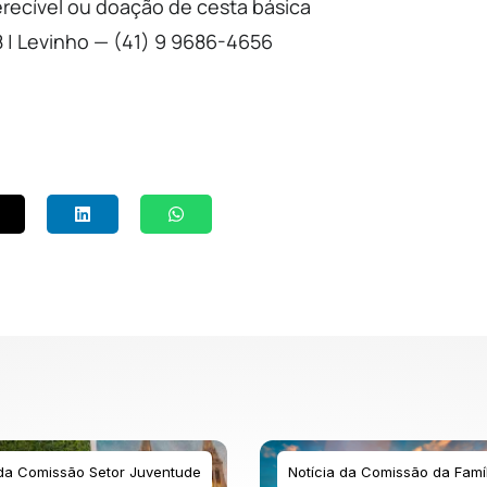
erecível ou doação de cesta básica
 | Levinho — (41) 9 9686-4656
 da Comissão Setor Juventude
Notícia da Comissão da Famíl