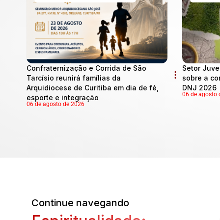
Confraternização e Corrida de São
Setor Juve
Tarcísio reunirá famílias da
sobre a co
Arquidiocese de Curitiba em dia de fé,
DNJ 2026
06 de agosto 
esporte e integração
06 de agosto de 2026
Continue navegando