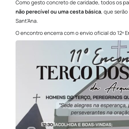
Como gesto concreto de caridade, todos os par
não perecível ou uma cesta básica
, que serão
Sant’Ana.
O encontro encerra com o envio oficial do 12º