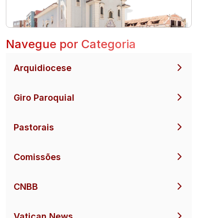
Navegue por Categoria
Arquidiocese
Giro Paroquial
Pastorais
Comissões
CNBB
Vatican News