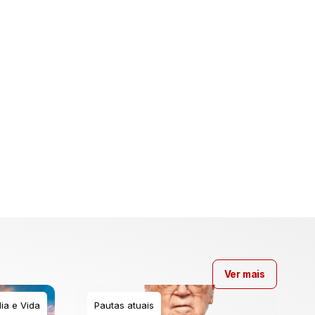
Ver mais
ia e Vida
Pautas atuais