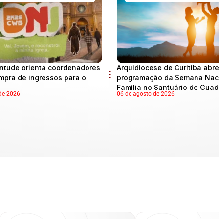
ntude orienta coordenadores
Arquidiocese de Curitiba abre
mpra de ingressos para o
programação da Semana Naci
Família no Santuário de Gua
de 2026
06 de agosto de 2026