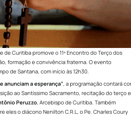
e de Curitiba promove o 11º Encontro do Terço dos
ão, formação e convivência fraterna. O evento
mpo de Santana, com início às 12h30.
ue anunciam a esperança”
, a programação contará c
ição ao Santíssimo Sacramento, recitação do terço e
tônio Peruzzo
, Arcebispo de Curitiba. Também
e eles o diácono Nenilton C.R.L, o Pe. Charles Coury