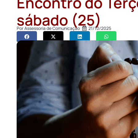
Encontro do Ter
sábado (25)
Por
Assessoria de Comunicação
21/10/2025