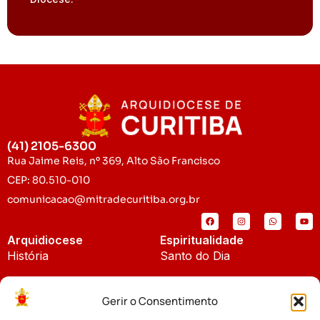
(41) 2105-6300
Rua Jaime Reis, nº 369, Alto São Francisco
CEP: 80.510-010
comunicacao@mitradecuritiba.org.br
Arquidiocese
Espiritualidade
História
Santo do Dia
Padroeira
Liturgia Diária
Gerir o Consentimento