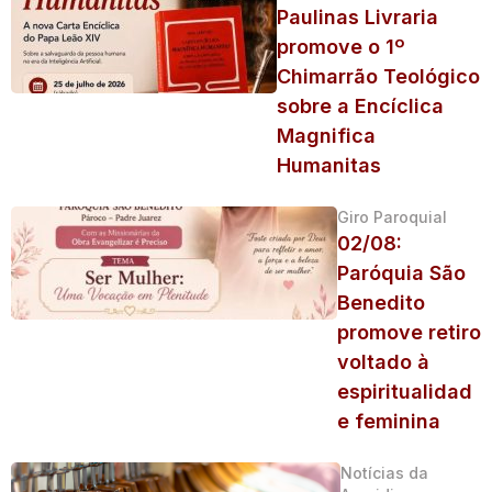
Paulinas Livraria
promove o 1º
Chimarrão Teológico
sobre a Encíclica
Magnifica
Humanitas
Giro Paroquial
02/08:
Paróquia São
Benedito
promove retiro
voltado à
espiritualidad
e feminina
Notícias da