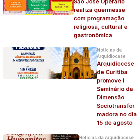
São José Operário
realiza quermesse
com programação
religiosa, cultural e
gastronômica
Notícias da
Arquidiocese
Arquidiocese
de Curitiba
promove I
Seminário da
Dimensão
Sociotransfor
madora no dia
15 de agosto
Notícias da Arquidiocese