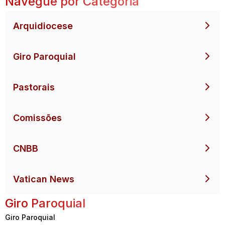
Navegue por Categoria
Arquidiocese
Giro Paroquial
Pastorais
Comissões
CNBB
Vatican News
Giro Paroquial
Giro Paroquial