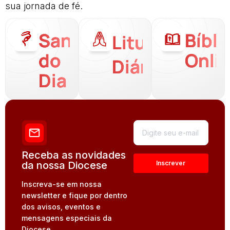
sua jornada de fé.
Santo
Bíbli
Liturgia
do
Onli
Diária
Dia
Receba as novidades
da nossa Diocese
Inscreva-se em nossa
newsletter e fique por dentro
dos avisos, eventos e
mensagens especiais da
Diocese.