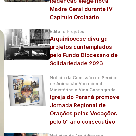
Redenção elege nova
Madre Geral durante IV
Capítulo Ordinário
Edital e Projetos
Arquidiocese divulga
projetos contemplados
pelo Fundo Diocesano de
Solidariedade 2026
Notícia da Comissão do Serviço
de Animação Vocacional,
Ministérios e Vida Consagrada
Igreja do Paraná promove
Jornada Regional de
Orações pelas Vocações
pelo 5° ano consecutivo
Notícias da Arquidiocese