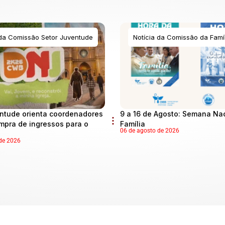
 da Comissão Setor Juventude
Notícia da Comissão da Famíl
ntude orienta coordenadores
9 a 16 de Agosto: Semana Na
mpra de ingressos para o
Família
06 de agosto de 2026
de 2026