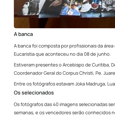
A banca
A banca foi composta por profissionais da área 
Eucaristia que aconteceu no dia 08 de junho.
Estiveram presentes o Arcebispo de Curitiba, D
Coordenador Geral do Corpus Christi, Pe. Juar
Entre os fotógrafos estavam Joka Madruga, Lu
Os selecionados
Os fotógrafos das 40 imagens selecionadas ser
semanas, e os vencedores serão conhecidos no 