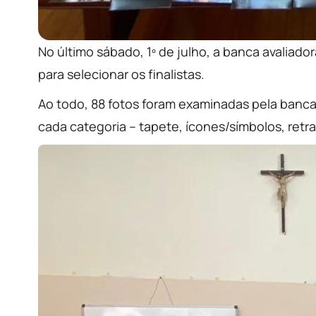
No último sábado, 1º de julho, a banca avaliad
para selecionar os finalistas.
Ao todo, 88 fotos foram examinadas pela banca
cada categoria – tapete, ícones/símbolos, retr