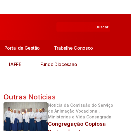
Portal de Gestão
Trabalhe Conosco
IAFFE
Fundo Diocesano
Outras Notícias
Notícia da Comissão do Serviço
de Animação Vocacional,
Ministérios e Vida Consagrada
Congregação Copiosa