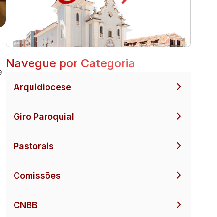
Navegue por Categoria
e
Arquidiocese
Giro Paroquial
Pastorais
Comissões
CNBB