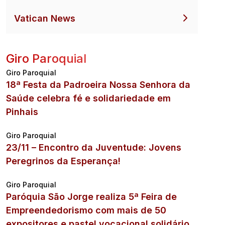
Vatican News
Giro Paroquial
Giro Paroquial
18ª Festa da Padroeira Nossa Senhora da
Saúde celebra fé e solidariedade em
Pinhais
Giro Paroquial
23/11 – Encontro da Juventude: Jovens
Peregrinos da Esperança!
Giro Paroquial
Paróquia São Jorge realiza 5ª Feira de
Empreendedorismo com mais de 50
expositores e pastel vocacional solidário