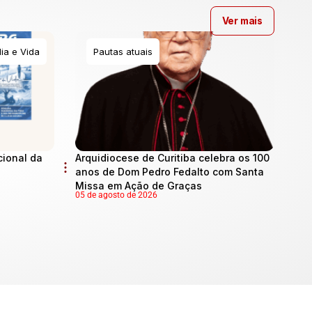
Ver mais
ia e Vida
Pautas atuais
cional da
Arquidiocese de Curitiba celebra os 100
anos de Dom Pedro Fedalto com Santa
Missa em Ação de Graças
05 de agosto de 2026