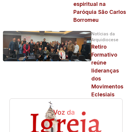
espiritual na
Paróquia São Carlos
Borromeu
Notícias da
Arquidiocese
Retiro
Formativo
reúne
lideranças
dos
Movimentos
Eclesiais