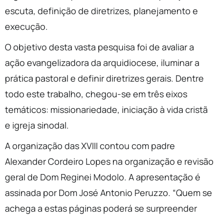
escuta, definição de diretrizes, planejamento e
execução.
O objetivo desta vasta pesquisa foi de avaliar a
ação evangelizadora da arquidiocese, iluminar a
prática pastoral e definir diretrizes gerais. Dentre
todo este trabalho, chegou-se em três eixos
temáticos: missionariedade, iniciação à vida cristã
e igreja sinodal.
A organização das XVIII contou com padre
Alexander Cordeiro Lopes na organização e revisão
geral de Dom Reginei Modolo. A apresentação é
assinada por Dom José Antonio Peruzzo. “Quem se
achega a estas páginas poderá se surpreender