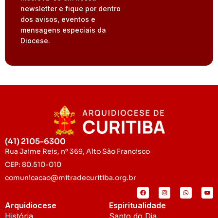
newsletter e fique por dentro
dos avisos, eventos e
mensagens especiais da
Diocese.
(41) 2105-6300
Rua Jaime Reis, nº 369, Alto São Francisco
CEP: 80.510-010
comunicacao@mitradecuritiba.org.br
Arquidiocese
Espiritualidade
História
Santo do Dia