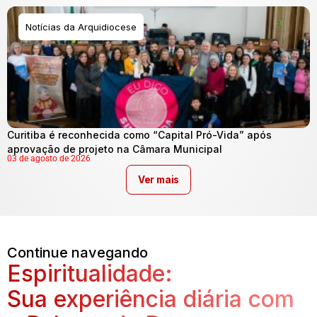
Notícias da Arquidiocese
Curitiba é reconhecida como “Capital Pró-Vida” após
aprovação de projeto na Câmara Municipal
03 de agosto de 2026
Ver mais
Continue navegando
Espiritualidade:
Sua experiência diária com