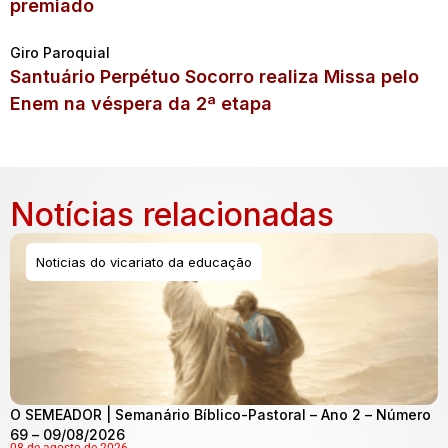
premiado
Giro Paroquial
Santuário Perpétuo Socorro realiza Missa pelo
Enem na véspera da 2ª etapa
Notícias relacionadas
Noticias do vicariato da educação
O SEMEADOR | Semanário Bíblico-Pastoral – Ano 2 – Número
69 – 09/08/2026
08 de agosto de 2026