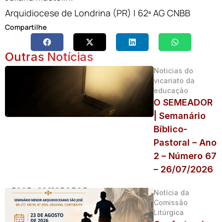
Arquidiocese de Londrina (PR) | 62ª AG CNBB
Compartilhe
Outras Notícias
Noticias do
vicariato da
educação
O SEMEADOR
| Semanário
Bíblico-
Pastoral – Ano
2 – Número 67
– 26/07/2026
Notícia da
Comissão
Litúrgica