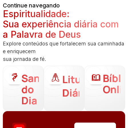
Continue navegando
Espiritualidade:
Sua experiência diária com
a Palavra de Deus
Explore conteúdos que fortalecem sua caminhada
e enriquecem
sua jornada de fé.
Santo
Bíbli
Liturgia
do
Onli
Diária
Dia