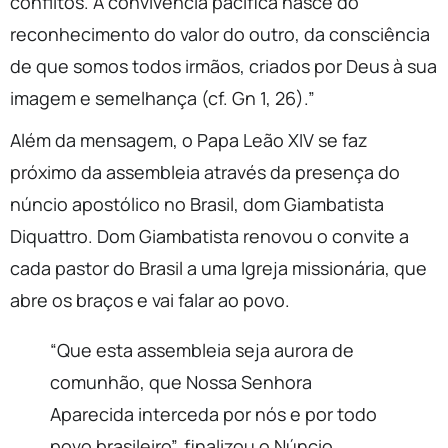
conflitos. A convivência pacífica nasce do
reconhecimento do valor do outro, da consciência
de que somos todos irmãos, criados por Deus à sua
imagem e semelhança (cf. Gn 1, 26).”
Além da mensagem, o Papa Leão XIV se faz
próximo da assembleia através da presença do
núncio apostólico no Brasil, dom Giambatista
Diquattro. Dom Giambatista renovou o convite a
cada pastor do Brasil a uma Igreja missionária, que
abre os braços e vai falar ao povo.
“Que esta assembleia seja aurora de
comunhão, que Nossa Senhora
Aparecida interceda por nós e por todo
povo brasileiro”, finalizou o Núncio.