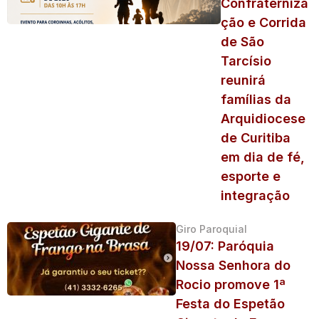
Confraterniza
ção e Corrida
de São
Tarcísio
reunirá
famílias da
Arquidiocese
de Curitiba
em dia de fé,
esporte e
integração
Giro Paroquial
19/07: Paróquia
Nossa Senhora do
Rocio promove 1ª
Festa do Espetão