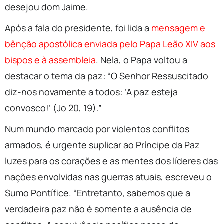
desejou dom Jaime.
Após a fala do presidente, foi lida a
mensagem e
bênção apostólica enviada pelo Papa Leão XIV aos
bispos e à assembleia
. Nela, o Papa voltou a
destacar o tema da paz: “O Senhor Ressuscitado
diz-nos novamente a todos: ‘A paz esteja
convosco!’ (Jo 20, 19).”
Num mundo marcado por violentos conflitos
armados, é urgente suplicar ao Príncipe da Paz
luzes para os corações e as mentes dos líderes das
nações envolvidas nas guerras atuais, escreveu o
Sumo Pontífice. “Entretanto, sabemos que a
verdadeira paz não é somente a ausência de