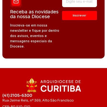
Receba as novidades
da nossa Diocese
Inscreva-se em nossa
newsletter e fique por dentro
dos avisos, eventos e
mensagens especiais da
Diocese.
(41) 2105-6300
Rua Jaime Reis, nº 369, Alto São Francisco
CEP: 80.510-010