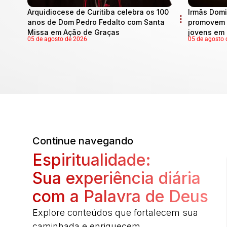
Arquidiocese de Curitiba celebra os 100
Irmãs Domi
anos de Dom Pedro Fedalto com Santa
promovem 
Missa em Ação de Graças
jovens em 
05 de agosto de 2026
05 de agosto 
Continue navegando
Espiritualidade:
Sua experiência diária
com a Palavra de Deus
Explore conteúdos que fortalecem sua
caminhada e enriquecem