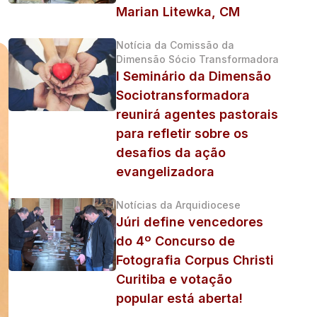
Marian Litewka, CM
Notícia da Comissão da
Dimensão Sócio Transformadora
I Seminário da Dimensão
Sociotransformadora
reunirá agentes pastorais
para refletir sobre os
desafios da ação
evangelizadora
Notícias da Arquidiocese
Júri define vencedores
do 4º Concurso de
Fotografia Corpus Christi
Curitiba e votação
popular está aberta!