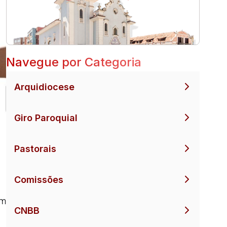
Navegue por Categoria
Arquidiocese
Giro Paroquial
Pastorais
a
Comissões
em
CNBB