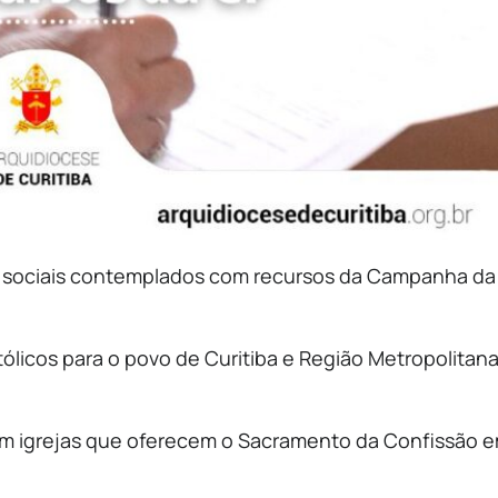
s sociais contemplados com recursos da Campanha da
ólicos para o povo de Curitiba e Região Metropolitan
om igrejas que oferecem o Sacramento da Confissão 