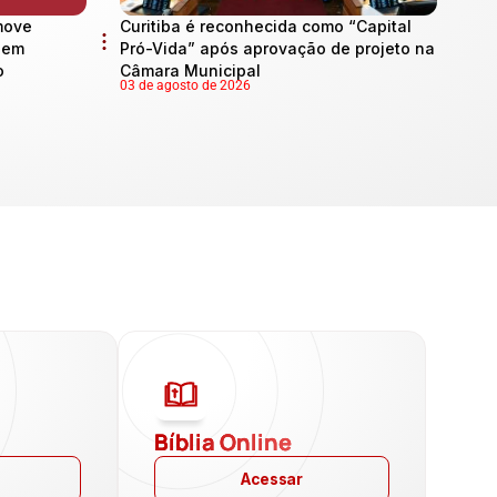
move
Curitiba é reconhecida como “Capital
l em
Pró-Vida” após aprovação de projeto na
o
Câmara Municipal
03 de agosto de 2026
a
Bíblia Online
Acessar