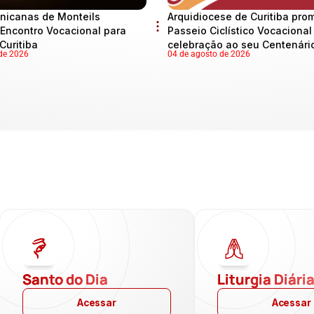
nicanas de Monteils
Arquidiocese de Curitiba pro
Encontro Vocacional para
Passeio Ciclístico Vocaciona
Curitiba
celebração ao seu Centenári
de 2026
04 de agosto de 2026
Santo do Dia
Liturgia Diári
Acessar
Acessar