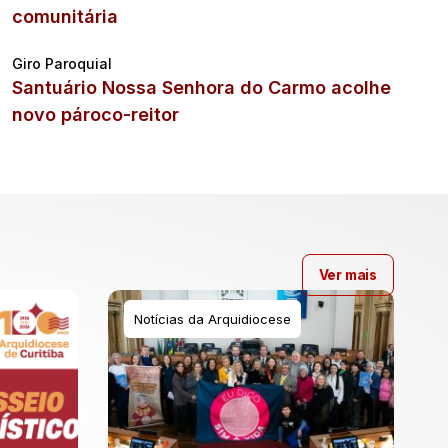
comunitária
Giro Paroquial
Santuário Nossa Senhora do Carmo acolhe
novo pároco-reitor
Ver mais
Notícias da Arquidiocese