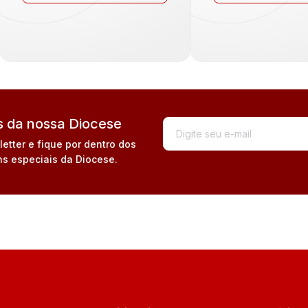
 da nossa Diocese
tter e fique por dentro dos
s especiais da Diocese.