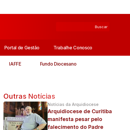
Portal de Gestão
Trabalhe Conosco
IAFFE
Fundo Diocesano
Outras Notícias
Notícias da Arquidiocese
e
Arquidiocese de Curitiba
manifesta pesar pelo
falecimento do Padre