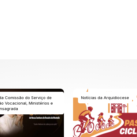
 da Comissão do Serviço de
Notícias da Arquidiocese
o Vocacional, Ministérios e
nsagrada