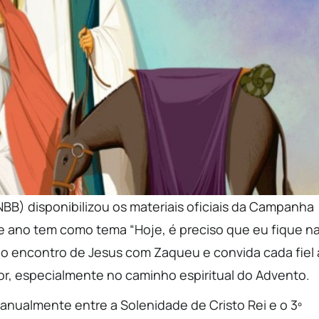
NBB) disponibilizou os materiais oficiais da Campanha
e ano tem como tema “Hoje, é preciso que eu fique n
da o encontro de Jesus com Zaqueu e convida cada fiel 
hor, especialmente no caminho espiritual do Advento.
nualmente entre a Solenidade de Cristo Rei e o 3º