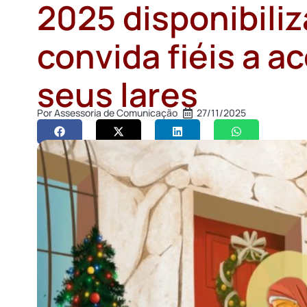
2025 disponibiliz
convida fiéis a 
seus lares
Por
Assessoria de Comunicação
27/11/2025