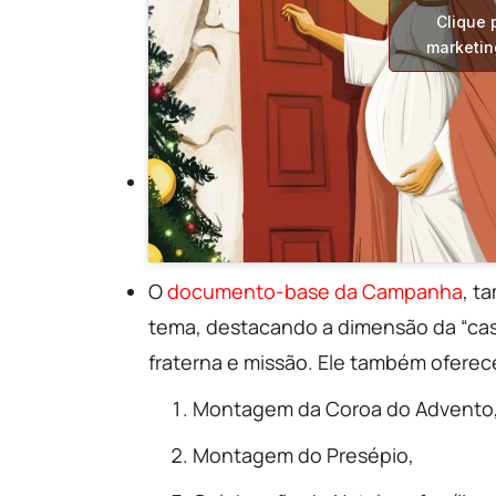
Clique 
marketin
O
documento-base da Campanha
, t
tema, destacando a dimensão da “ca
fraterna e missão. Ele também oferec
Montagem da Coroa do Advento
Montagem do Presépio,