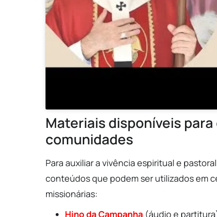
Materiais disponíveis para
comunidades
Para auxiliar a vivência espiritual e pasto
conteúdos que podem ser utilizados em ce
missionárias:
Hino da Campanha
(áudio e partitura