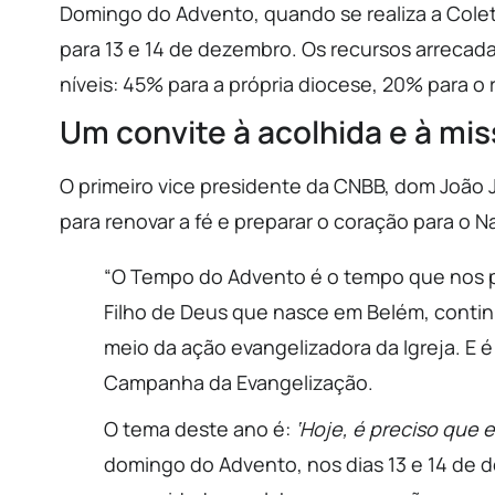
Domingo do Advento, quando se realiza a Colet
para 13 e 14 de dezembro. Os recursos arrecad
níveis: 45% para a própria diocese, 20% para o 
Um convite à acolhida e à mi
O primeiro vice presidente da CNBB, dom João
para renovar a fé e preparar o coração para o Na
“O Tempo do Advento é o tempo que nos pr
Filho de Deus que nasce em Belém, conti
meio da ação evangelizadora da Igreja. E é
Campanha da Evangelização.
O tema deste ano é:
‘Hoje, é preciso que e
domingo do Advento, nos dias 13 e 14 de