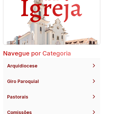
l
Navegue por Categoria
Arquidiocese
Giro Paroquial
Pastorais
Comissões