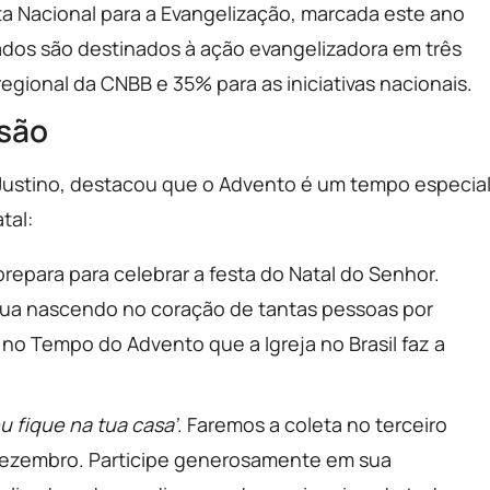
a Nacional para a Evangelização, marcada este ano
ados são destinados à ação evangelizadora em três
regional da CNBB e 35% para as iniciativas nacionais.
ssão
 Justino, destacou que o Advento é um tempo especia
tal:
epara para celebrar a festa do Natal do Senhor.
nua nascendo no coração de tantas pessoas por
 no Tempo do Advento que a Igreja no Brasil faz a
u fique na tua casa’
. Faremos a coleta no terceiro
 dezembro. Participe generosamente em sua