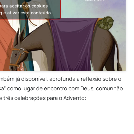
para aceitar os cookies
g e ativar este conteúdo
ambém já disponível, aprofunda a reflexão sobre o
sa” como lugar de encontro com Deus, comunhão
e três celebrações para o Advento:
,