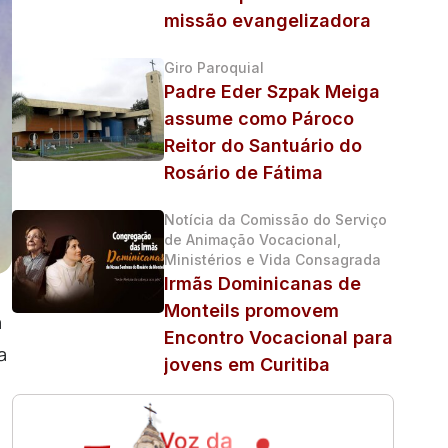
missão evangelizadora
Giro Paroquial
Padre Eder Szpak Meiga
assume como Pároco
Reitor do Santuário do
Rosário de Fátima
Notícia da Comissão do Serviço
de Animação Vocacional,
Ministérios e Vida Consagrada
Irmãs Dominicanas de
Monteils promovem
a
Encontro Vocacional para
a
jovens em Curitiba