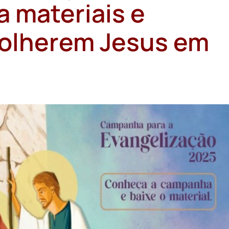
a materiais e
acolherem Jesus em