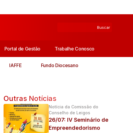
Portal de Gestão
Trabalhe Conosco
IAFFE
Fundo Diocesano
Outras Notícias
Notícia da Comissão do
Conselho de Leigos
26/07: IV Seminário de
Empreendedorismo