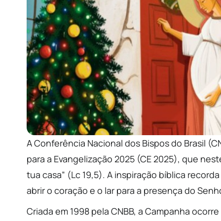
A Conferência Nacional dos Bispos do Brasil (C
para a Evangelização 2025 (CE 2025), que nest
tua casa” (Lc 19,5). A inspiração bíblica recor
abrir o coração e o lar para a presença do Sen
Criada em 1998 pela CNBB, a Campanha ocorre a