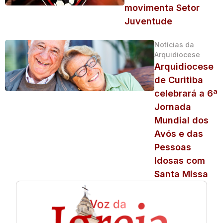
movimenta Setor
Juventude
Notícias da
Arquidiocese
Arquidiocese
de Curitiba
celebrará a 6ª
Jornada
Mundial dos
Avós e das
Pessoas
Idosas com
Santa Missa