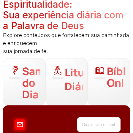
Espiritualidade:
Sua experiência diária com
a Palavra de Deus
Explore conteúdos que fortalecem sua caminhada
e enriquecem
sua jornada de fé.
Santo
Bíbli
Liturgia
do
Onli
Diária
Dia