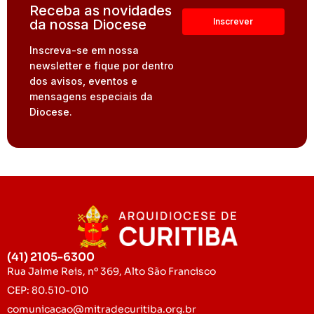
Receba as novidades
da nossa Diocese
Inscreva-se em nossa
newsletter e fique por dentro
dos avisos, eventos e
mensagens especiais da
Diocese.
(41) 2105-6300
Rua Jaime Reis, nº 369, Alto São Francisco
CEP: 80.510-010
comunicacao@mitradecuritiba.org.br