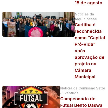
15 de agosto
Notícias da
Arquidiocese
Curitiba é
reconhecida
como “Capital
Pró-Vida”
após
aprovação de
projeto na
Câmara
Municipal
Notícia da Comissão Setor
Juventude
Campeonado de
Futsal Bento Daswa