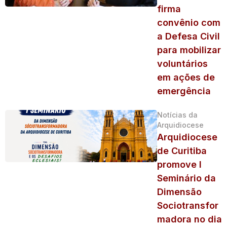
firma
convênio com
a Defesa Civil
para mobilizar
voluntários
em ações de
emergência
Notícias da
Arquidiocese
Arquidiocese
de Curitiba
promove I
Seminário da
Dimensão
Sociotransfor
madora no dia