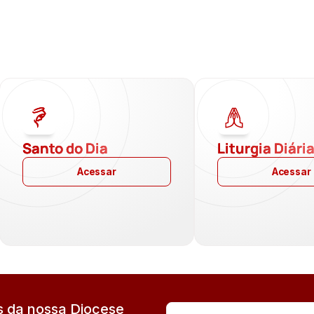
Santo do Dia
Liturgia Diári
Acessar
Acessar
 da nossa Diocese