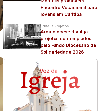
Monteils promovem
Encontro Vocacional para
jovens em Curitiba
Edital e Projetos
Arquidiocese divulga
projetos contemplados
pelo Fundo Diocesano de
Solidariedade 2026