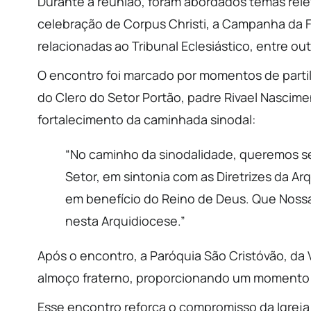
Durante a reunião, foram abordados temas relev
celebração de Corpus Christi, a Campanha da F
relacionadas ao Tribunal Eclesiástico, entre ou
O encontro foi marcado por momentos de parti
do Clero do Setor Portão, padre Rivael Nascim
fortalecimento da caminhada sinodal:
“No caminho da sinodalidade, queremos s
Setor, em sintonia com as Diretrizes da Arq
em benefício do Reino de Deus. Que Noss
nesta Arquidiocese.”
Após o encontro, a Paróquia São Cristóvão, da 
almoço fraterno, proporcionando um momento de
Esse encontro reforça o compromisso da Igreja