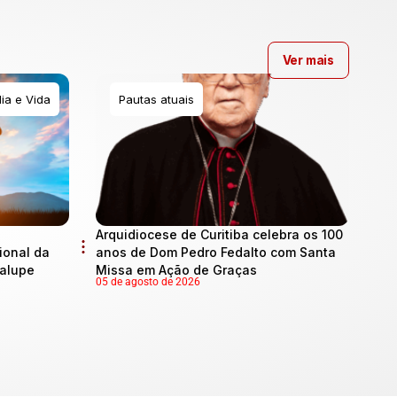
Ver mais
ia e Vida
Pautas atuais
Arquidiocese de Curitiba celebra os 100
onal da
anos de Dom Pedro Fedalto com Santa
dalupe
Missa em Ação de Graças
05 de agosto de 2026