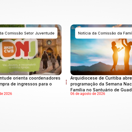
 da Comissão Setor Juventude
Notícia da Comissão da Famíl
ntude orienta coordenadores
Arquidiocese de Curitiba abre
mpra de ingressos para o
programação da Semana Naci
Família no Santuário de Gua
de 2026
06 de agosto de 2026