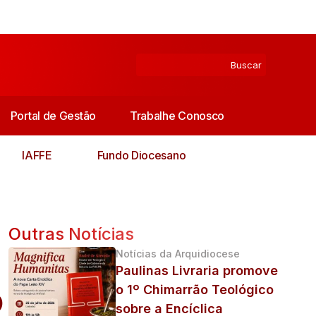
Portal de Gestão
Trabalhe Conosco
IAFFE
Fundo Diocesano
Outras Notícias
Notícias da Arquidiocese
Paulinas Livraria promove
o
o 1º Chimarrão Teológico
sobre a Encíclica