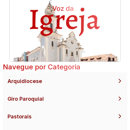
Navegue por Categoria
Arquidiocese
Giro Paroquial
Pastorais