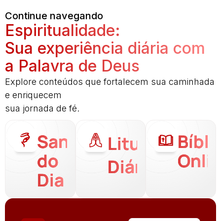
Continue navegando
Espiritualidade:
Sua experiência diária com
a Palavra de Deus
Explore conteúdos que fortalecem sua caminhada
e enriquecem
sua jornada de fé.
Santo
Bíbli
Liturgia
do
Onli
Diária
Dia