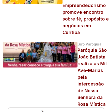
Empreendedorismo
promove encontro
sobre fé, propósito e
negócios em
Curitiba
Giro Paroquial
Paróquia São
João Batista
realiza as Mil
Ave-Marias
pela
intercessão
de Nossa
Senhora da
Rosa Mística