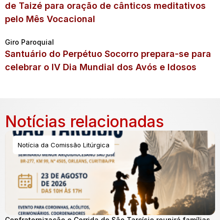
de Taizé para oração de cânticos meditativos
pelo Mês Vocacional
Giro Paroquial
Santuário do Perpétuo Socorro prepara-se para
celebrar o IV Dia Mundial dos Avós e Idosos
Notícias relacionadas
Notícia da Comissão Litúrgica
Confraternização e Corrida de São Tarcísio reunirá famílias