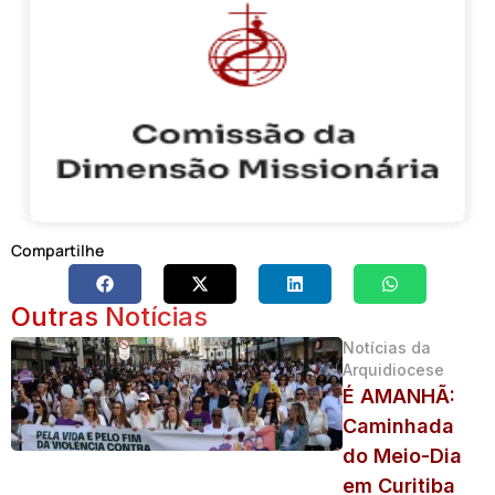
Compartilhe
Outras Notícias
Notícias da
Arquidiocese
É AMANHÃ:
Caminhada
do Meio-Dia
em Curitiba