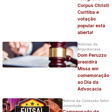
Corpus Christi
Curitiba e
votação
popular está
aberta!
Notícias da
Arquidiocese
Dom Peruzzo
presidirá
Missa em
comemoração
ao Dia da
Advocacia
Notícia da Comissão Setor
Juventude
Campeonado de