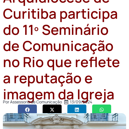
Curitiba participa
do 11º Seminário
de Comunicação
no Rio que reflete
a reputação e
imagem da Igreja
Por
Assessoria de Comunicação
13/09/2024