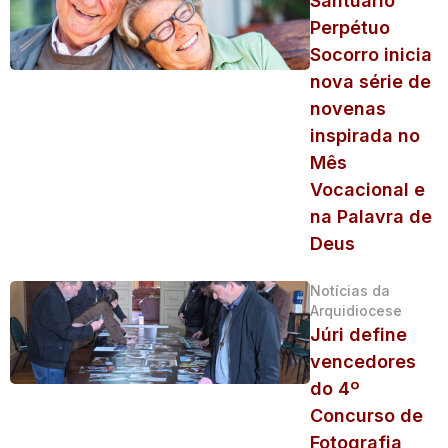
Santuário
Perpétuo
Socorro inicia
nova série de
novenas
inspirada no
Mês
Vocacional e
na Palavra de
Deus
Notícias da
Arquidiocese
Júri define
vencedores
do 4º
Concurso de
Fotografia