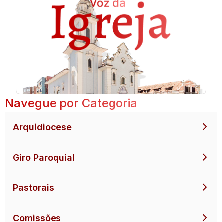
Navegue por Categoria
Arquidiocese
Giro Paroquial
Pastorais
Comissões