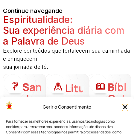
Continue navegando
Espiritualidade:
Sua experiência diária com
a Palavra de Deus
Explore conteúdos que fortalecem sua caminhada
e enriquecem
sua jornada de fé.
Santo
Bíbli
Liturgia
do
Onli
Diária
Dia
Gerir o Consentimento
Para fornecer as melhores experiências, usamos tecnologias como
cookies para armazenar e/ou aceder a informações do dispositivo.
Consentir com essas tecnologias nos permitirá processar dados, como