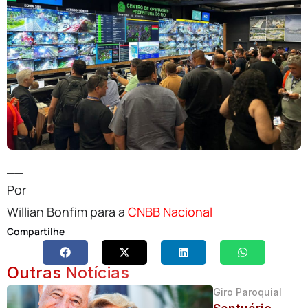
__
Por
Willian Bonfim para a
CNBB Nacional
Compartilhe
Outras Notícias
Giro Paroquial