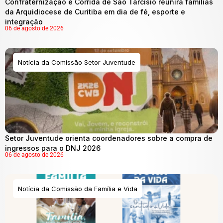
Confraternização e Corrida de São Tarcísio reunirá famílias
da Arquidiocese de Curitiba em dia de fé, esporte e
integração
06 de agosto de 2026
Notícia da Comissão Setor Juventude
Setor Juventude orienta coordenadores sobre a compra de
ingressos para o DNJ 2026
06 de agosto de 2026
Notícia da Comissão da Família e Vida