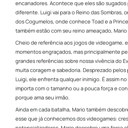
encanadores. Acontece que eles são sugados
diferente. Luigi vai para o Reino das Sombras, 
dos Cogumelos, onde conhece Toad e a Prince
também estão com seu reino ameaçado, Mario p
Cheio de referência aos jogos de videogame, e
momentos engraçados, mas principalmente pela n
grandes referências sobre nossa vivência do E
muita coragem e sabedoria. Desprezado pelos p
Luigi, ele enfrenta qualquer inimigo. É assim n
importa com o tamanho ou a pouca força e conh
porque ama seu irmão.
Ainda em cada batalha, Mario também descobre 
esse que já conhecemos dos videogames: cresce
potencializadores, Mario descobre uma força a