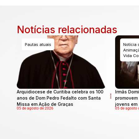
Notícias relacionadas
Pautas atuais
Notícia
Animaçã
Vida Co
Arquidiocese de Curitiba celebra os 100
Irmãs Domi
anos de Dom Pedro Fedalto com Santa
promovem 
Missa em Ação de Graças
jovens em 
05 de agosto de 2026
05 de agosto 