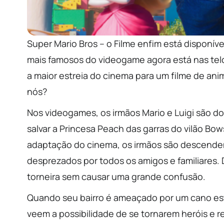
Super Mario Bros – o Filme enfim está disponí
mais famosos do videogame agora está nas tel
a maior estreia do cinema para um filme de an
nós?
Nos videogames, os irmãos Mario e Luigi são 
salvar a Princesa Peach das garras do vilão Bo
adaptação do cinema, os irmãos são descendent
desprezados por todos os amigos e familiare
torneira sem causar uma grande confusão.
Quando seu bairro é ameaçado por um cano est
veem a possibilidade de se tornarem heróis e