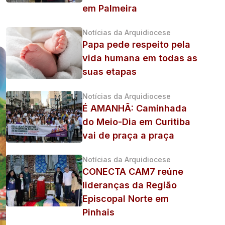
em Palmeira
Notícias da Arquidiocese
Papa pede respeito pela
vida humana em todas as
suas etapas
Notícias da Arquidiocese
É AMANHÃ: Caminhada
do Meio-Dia em Curitiba
vai de praça a praça
Notícias da Arquidiocese
CONECTA CAM7 reúne
lideranças da Região
Episcopal Norte em
Pinhais