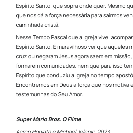
Espírito Santo, que sopra onde quer. Mesmo qu
que nos dá a força necessária para sairmos ven
caminhada cristã.
Nesse Tempo Pascal que a Igreja vive, acompanh
Espírito Santo. É maravilhoso ver que aqueles
cruz ou negaram Jesus agora saem em missão
formarem comunidades, nem que para isso ten
Espírito que conduziu a Igreja no tempo apost
Encontremos em Deus a força que nos motiva
testemunhas do Seu Amor.
Super Mario Bros. O Filme
Aaron Horvath e Michael Jelenic, 2023