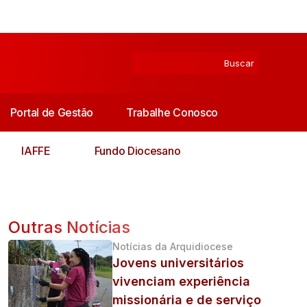
Portal de Gestão
Trabalhe Conosco
IAFFE
Fundo Diocesano
Outras Notícias
Notícias da Arquidiocese
Jovens universitários
vivenciam experiência
missionária e de serviço