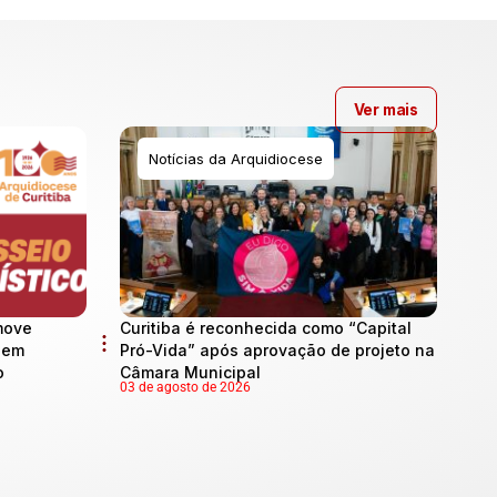
Ver mais
Notícias da Arquidiocese
move
Curitiba é reconhecida como “Capital
l em
Pró-Vida” após aprovação de projeto na
o
Câmara Municipal
03 de agosto de 2026