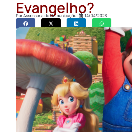
Evangelho?
Por
Assessoria de Comunicação
14/04/2023