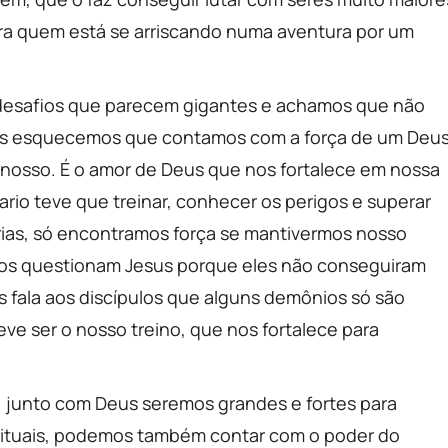
ara quem está se arriscando numa aventura por um
 desafios que parecem gigantes e achamos que não
 nos esquecemos que contamos com a força de um Deu
 nosso. É o amor de Deus que nos fortalece em nossa
Mario teve que treinar, conhecer os perigos e superar
ias, só encontramos força se mantivermos nosso
pulos questionam Jesus porque eles não conseguiram
s fala aos discípulos que alguns demônios só são
eve ser o nosso treino, que nos fortalece para
 junto com Deus seremos grandes e fortes para
irituais, podemos também contar com o poder do