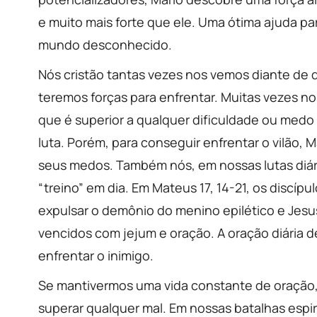
e muito mais forte que ele. Uma ótima ajuda p
mundo desconhecido.
Nós cristão tantas vezes nos vemos diante de
teremos forças para enfrentar. Muitas vezes
que é superior a qualquer dificuldade ou medo
luta. Porém, para conseguir enfrentar o vilão, 
seus medos. Também nós, em nossas lutas diár
“treino” em dia. Em Mateus 17, 14-21, os discí
expulsar o demônio do menino epilético e Jesu
vencidos com jejum e oração. A oração diária d
enfrentar o inimigo.
Se mantivermos uma vida constante de oração,
superar qualquer mal. Em nossas batalhas esp