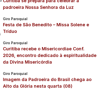
Curitiba se prepara para celebrar a
padroeira Nossa Senhora da Luz
Giro Paroquial
Festa de São Benedito – Missa Solene e
Tríduo
s
Giro Paroquial
Curitiba recebe o Misericordiae Conf.
2026, encontro dedicado à espiritualidade
da Divina Misericórdia
Giro Paroquial
Imagem da Padroeira do Brasil chega ao
Alto da Glória nesta quarta (08)