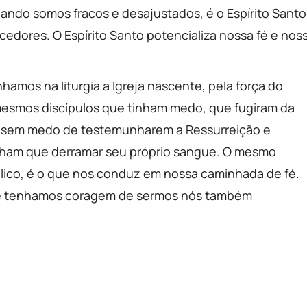
ando somos fracos e desajustados, é o Espírito Santo
cedores. O Espírito Santo potencializa nossa fé e nos
amos na liturgia a Igreja nascente, pela força do
 mesmos discípulos que tinham medo, que fugiram da
, sem medo de testemunharem a Ressurreição e
ham que derramar seu próprio sangue. O mesmo
ólico, é o que nos conduz em nossa caminhada de fé.
 e tenhamos coragem de sermos nós também