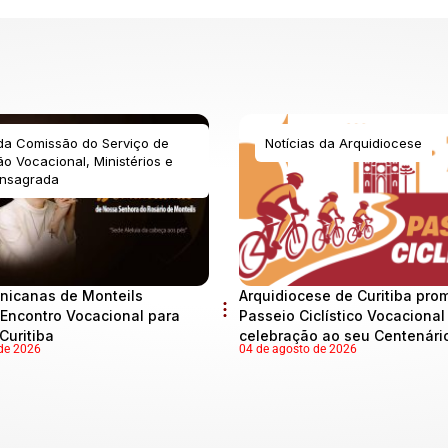
 da Comissão do Serviço de
Notícias da Arquidiocese
o Vocacional, Ministérios e
nsagrada
nicanas de Monteils
Arquidiocese de Curitiba pro
Encontro Vocacional para
Passeio Ciclístico Vocaciona
Curitiba
celebração ao seu Centenári
de 2026
04 de agosto de 2026