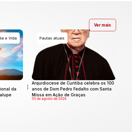
Ver mais
ia e Vida
Pautas atuais
Arquidiocese de Curitiba celebra os 100
onal da
anos de Dom Pedro Fedalto com Santa
dalupe
Missa em Ação de Graças
05 de agosto de 2026