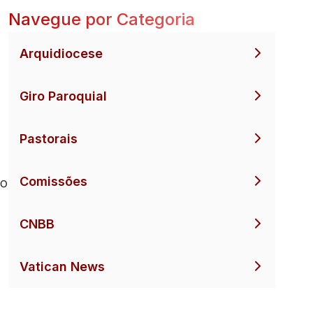
Navegue por Categoria
o
Arquidiocese
Giro Paroquial
Pastorais
Comissões
no
CNBB
Vatican News