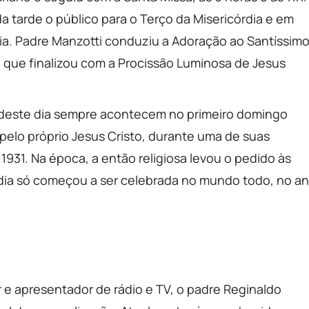
da tarde o público para o Terço da Misericórdia e em
a. Padre Manzotti conduziu a Adoração ao Santíssim
a que finalizou com a Procissão Luminosa de Jesus
 deste dia sempre acontecem no primeiro domingo
pelo próprio Jesus Cristo, durante uma de suas
1931. Na época, a então religiosa levou o pedido às
órdia só começou a ser celebrada no mundo todo, no a
r e apresentador de rádio e TV, o padre Reginaldo