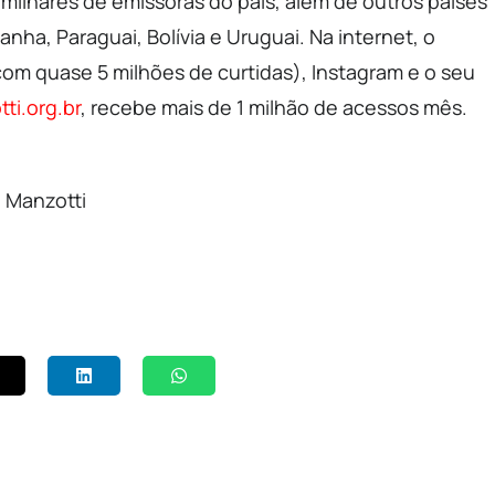
 milhares de emissoras do país, além de outros países
nha, Paraguai, Bolívia e Uruguai. Na internet, o
com quase 5 milhões de curtidas), Instagram e o seu
ti.org.br
, recebe mais de 1 milhão de acessos mês.
 Manzotti