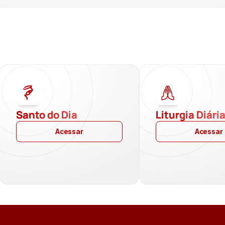
Santo do Dia
Liturgia Diári
Acessar
Acessar