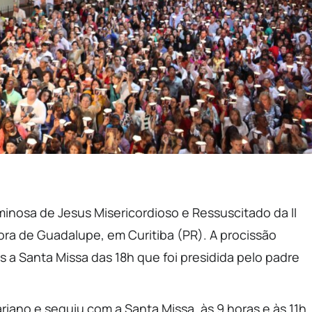
uminosa de Jesus Misericordioso e Ressuscitado da II
ora de Guadalupe, em Curitiba (PR). A procissão
s a Santa Missa das 18h que foi presidida pelo padre
iano e seguiu com a Santa Missa, às 9 horas e às 11h.