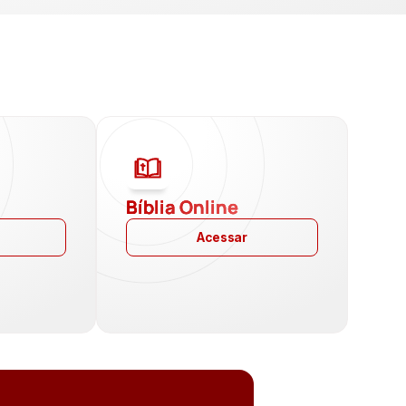
a
Bíblia Online
Acessar