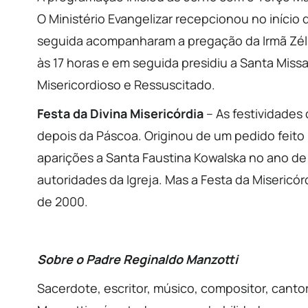
O Ministério Evangelizar recepcionou no início 
seguida acompanharam a pregação da Irmã Zéli
às 17 horas e em seguida presidiu a Santa Miss
Misericordioso e Ressuscitado.
Festa da Divina Misericórdia
– As festividades
depois da Páscoa. Originou de um pedido feito 
aparições a Santa Faustina Kowalska no ano de 
autoridades da Igreja. Mas a Festa da Miseric
de 2000.
Sobre o Padre Reginaldo Manzotti
Sacerdote, escritor, músico, compositor, canto