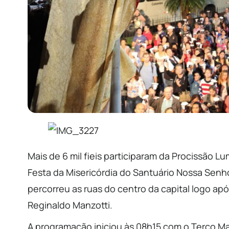
Mais de 6 mil fieis participaram da Procissão L
Festa da Misericórdia do Santuário Nossa Senh
percorreu as ruas do centro da capital logo apó
Reginaldo Manzotti.
A programação iniciou às 08h15 com o Terço Mar