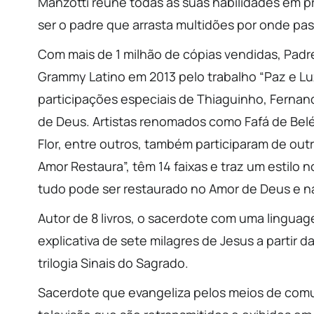
Manzotti reúne todas as suas habilidades em p
ser o padre que arrasta multidões por onde pa
Com mais de 1 milhão de cópias vendidas, Padre
Grammy Latino em 2013 pelo trabalho “Paz e Luz
participações especiais de Thiaguinho, Ferna
de Deus. Artistas renomados como Fafá de Bel
Flor, entre outros, também participaram de out
Amor Restaura”, têm 14 faixas e traz um estilo
tudo pode ser restaurado no Amor de Deus e n
Autor de 8 livros, o sacerdote com uma lingua
explicativa de sete milagres de Jesus a partir da
trilogia Sinais do Sagrado.
Sacerdote que evangeliza pelos meios de comu