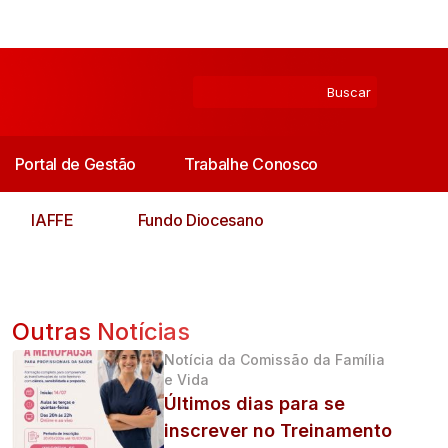
Portal de Gestão
Trabalhe Conosco
IAFFE
Fundo Diocesano
Outras Notícias
Notícia da Comissão da Família
e Vida
Últimos dias para se
inscrever no Treinamento