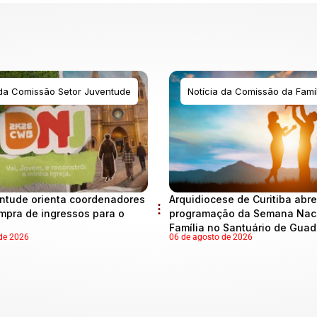
 da Comissão Setor Juventude
Notícia da Comissão da Famíl
ntude orienta coordenadores
Arquidiocese de Curitiba abre
mpra de ingressos para o
programação da Semana Naci
Família no Santuário de Gua
de 2026
06 de agosto de 2026