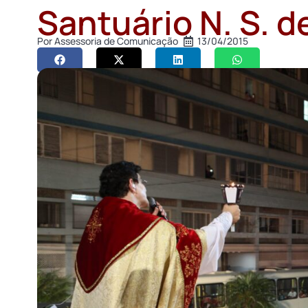
Santuário N. S. 
Por
Assessoria de Comunicação
13/04/2015