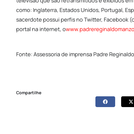
televisão que são retransmitidos e exibidos em
como: Inglaterra, Estados Unidos, Portugal, Espa
sacerdote possui perfis no Twitter, Facebook (
portal na internet, o
www.padrereginaldomanzot
Fonte: Assessoria de imprensa Padre Reginaldo
Compartilhe