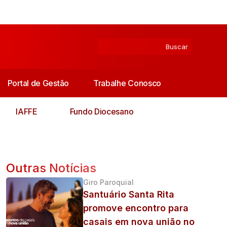
Portal de Gestão
Trabalhe Conosco
IAFFE
Fundo Diocesano
Outras Notícias
Giro Paroquial
Santuário Santa Rita
promove encontro para
casais em nova união no