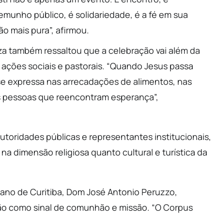
emunho público, é solidariedade, é a fé em sua
ão mais pura”, afirmou.
a também ressaltou que a celebração vai além da
s ações sociais e pastorais. “Quando Jesus passa
o se expressa nas arrecadações de alimentos, nas
as pessoas que reencontram esperança”,
toridades públicas e representantes institucionais,
na dimensão religiosa quanto cultural e turística da
ano de Curitiba, Dom José Antonio Peruzzo,
ão como sinal de comunhão e missão. “O Corpus