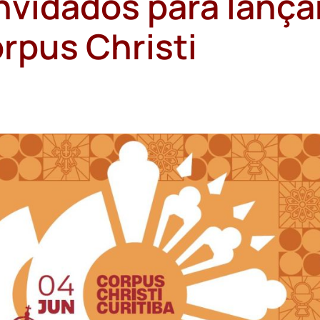
nvidados para lança
rpus Christi