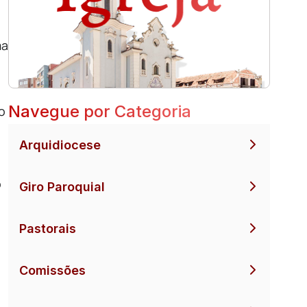
ma
Navegue por Categoria
o
Arquidiocese
o
Giro Paroquial
Pastorais
Comissões