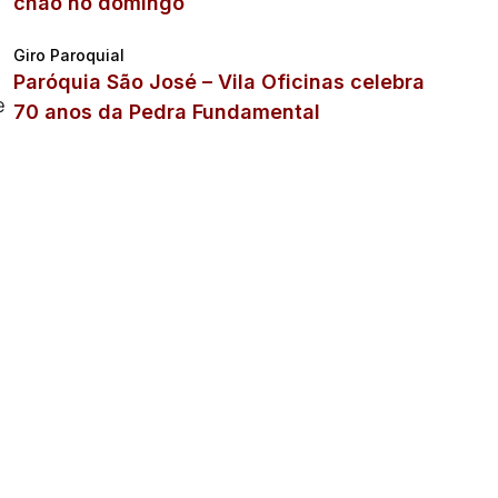
chão no domingo
Giro Paroquial
Paróquia São José – Vila Oficinas celebra
e
70 anos da Pedra Fundamental