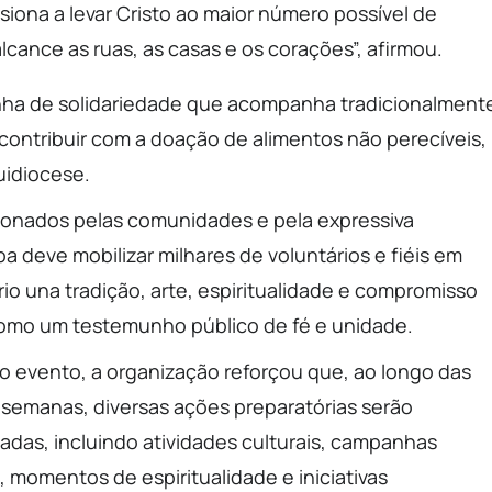
lsiona a levar Cristo ao maior número possível de
ance as ruas, as casas e os corações”, afirmou.
nha de solidariedade que acompanha tradicionalment
contribuir com a doação de alimentos não perecíveis,
uidiocese.
ionados pelas comunidades e pela expressiva
ba deve mobilizar milhares de voluntários e fiéis em
io una tradição, arte, espiritualidade e compromisso
como um testemunho público de fé e unidade.
do evento, a organização reforçou que, ao longo das
 semanas, diversas ações preparatórias serão
cadas, incluindo atividades culturais, campanhas
s, momentos de espiritualidade e iniciativas