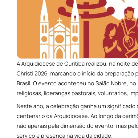
A
Arquidiocese de Curitiba
realizou, na noite d
Christi 2026, marcando o início da preparação
Brasil. O evento aconteceu no Salão Nobre, no 
religiosas, lideranças pastorais, voluntários,
Neste ano, a celebração ganha um significado 
centenário da Arquidiocese. Ao longo da cerimô
não apenas pela dimensão do evento, mas pelo
serviço e presença na vida da cidade.