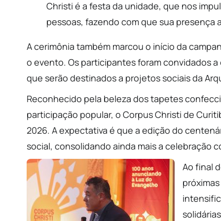
Christi é a festa da unidade, que nos impu
pessoas, fazendo com que sua presença alc
A cerimônia também marcou o início da campa
o evento. Os participantes foram convidados a 
que serão destinados a projetos sociais da Arq
Reconhecido pela beleza dos tapetes confecc
participação popular, o Corpus Christi de Curiti
2026. A expectativa é que a edição do centenár
social, consolidando ainda mais a celebração 
Ao final 
próximas
intensifi
solidária