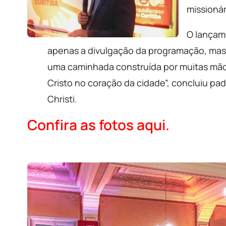
missionár
O lançam
apenas a divulgação da programação, mas 
uma caminhada construída por muitas mão
Cristo no coração da cidade”, concluiu pa
Christi.
Confira as fotos aqui.