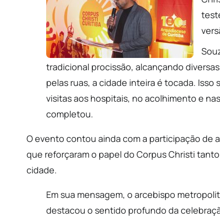
test
vers
Souz
tradicional procissão, alcançando diversa
pelas ruas, a cidade inteira é tocada. Iss
visitas aos hospitais, no acolhimento e n
completou.
O evento contou ainda com a participação de au
que reforçaram o papel do Corpus Christi tanto 
cidade.
Em sua mensagem, o arcebispo metropolit
destacou o sentido profundo da celebraç