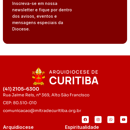
Inscreva-se em nossa
newsletter e fique por dentro
dos avisos, eventos e
mensagens especiais da
Diocese.
(41) 2105-6300
Rua Jaime Reis, nº 369, Alto São Francisco
CEP: 80.510-010
comunicacao@mitradecuritiba.org.br
Arquidiocese
Espiritualidade