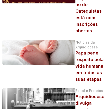
no de
Catequistas
está com
inscrições
abertas
Notícias da
Arquidiocese
Papa pede
respeito pela
vida humana
em todas as
suas etapas
Edital e Projetos
Arquidiocese
divulga