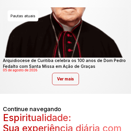
Pautas atuais
Arquidiocese de Curitiba celebra os 100 anos de Dom Pedro
Fedalto com Santa Missa em Ação de Graças
05 de agosto de 2026
Ver mais
Continue navegando
Espiritualidade:
Sua experiência diária com