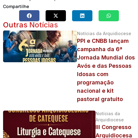
Compartilhe
Outras Notícias
Notícias da Arquidiocese
PPI e CNBB lançam
campanha da 6ª
Jornada Mundial dos
Avós e das Pessoas
Idosas com
programação
nacional e kit
pastoral gratuito
Notícias da
Arquidiocese
III Congresso
Arquidiocesa