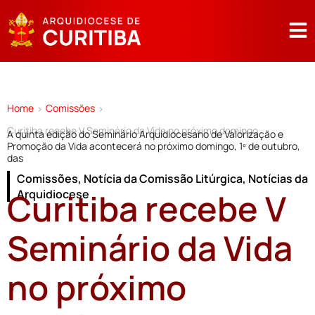
Home
Comissões
>
>
Curitiba recebe V Seminário da Vida no próximo domingo
A quinta edição do Seminário Arquidiocesano de Valorização e
Promoção da Vida acontecerá no próximo domingo, 1º de outubro,
das
Comissões
,
Notícia da Comissão Litúrgica
,
Notícias da
Curitiba recebe V
Arquidiocese
Seminário da Vida
no próximo