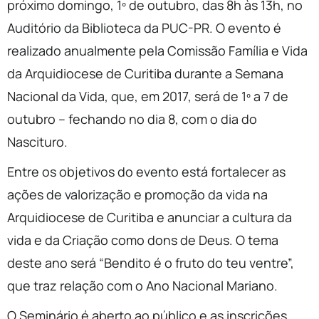
próximo domingo, 1º de outubro, das 8h às 13h, no
Auditório da Biblioteca da PUC-PR. O evento é
realizado anualmente pela Comissão Família e Vida
da Arquidiocese de Curitiba durante a Semana
Nacional da Vida, que, em 2017, será de 1º a 7 de
outubro – fechando no dia 8, com o dia do
Nascituro.
Entre os objetivos do evento está fortalecer as
ações de valorização e promoção da vida na
Arquidiocese de Curitiba e anunciar a cultura da
vida e da Criação como dons de Deus. O tema
deste ano será “Bendito é o fruto do teu ventre”,
que traz relação com o Ano Nacional Mariano.
O Seminário é aberto ao público e as inscrições