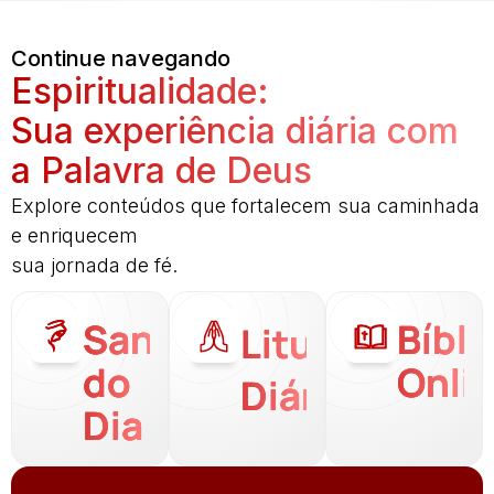
Continue navegando
Espiritualidade:
Sua experiência diária com
a Palavra de Deus
Explore conteúdos que fortalecem sua caminhada
e enriquecem
sua jornada de fé.
Santo
Bíbli
Liturgia
do
Onli
Diária
Dia