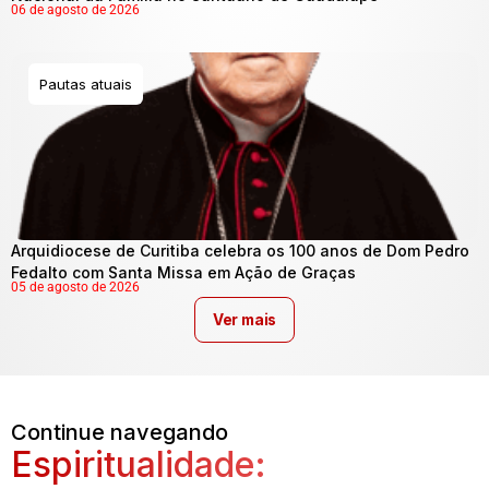
06 de agosto de 2026
Pautas atuais
Arquidiocese de Curitiba celebra os 100 anos de Dom Pedro
Fedalto com Santa Missa em Ação de Graças
05 de agosto de 2026
Ver mais
Continue navegando
Espiritualidade: