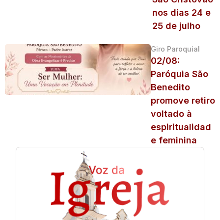
nos dias 24 e
25 de julho
Giro Paroquial
02/08:
Paróquia São
Benedito
promove retiro
voltado à
espiritualidad
e feminina