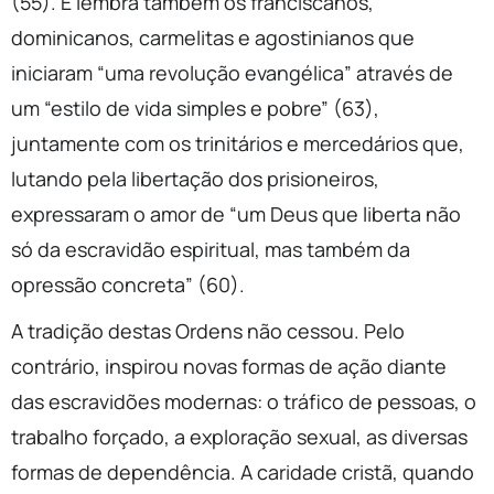
(55). E lembra também os franciscanos,
dominicanos, carmelitas e agostinianos que
iniciaram “uma revolução evangélica” através de
um “estilo de vida simples e pobre” (63),
juntamente com os trinitários e mercedários que,
lutando pela libertação dos prisioneiros,
expressaram o amor de “um Deus que liberta não
só da escravidão espiritual, mas também da
opressão concreta” (60).
A tradição destas Ordens não cessou. Pelo
contrário, inspirou novas formas de ação diante
das escravidões modernas: o tráfico de pessoas, o
trabalho forçado, a exploração sexual, as diversas
formas de dependência. A caridade cristã, quando