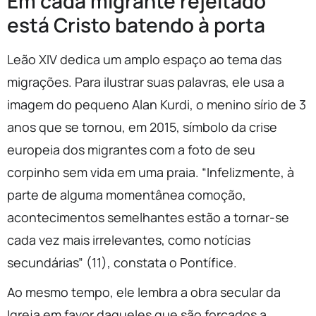
Em cada migrante rejeitado
está Cristo batendo à porta
Leão XIV dedica um amplo espaço ao tema das
migrações. Para ilustrar suas palavras, ele usa a
imagem do pequeno Alan Kurdi, o menino sírio de 3
anos que se tornou, em 2015, símbolo da crise
europeia dos migrantes com a foto de seu
corpinho sem vida em uma praia. “Infelizmente, à
parte de alguma momentânea comoção,
acontecimentos semelhantes estão a tornar-se
cada vez mais irrelevantes, como notícias
secundárias” (11), constata o Pontífice.
Ao mesmo tempo, ele lembra a obra secular da
Igreja em favor daqueles que são forçados a