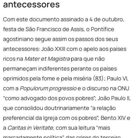
antecessores
Com este documento assinado a 4 de outubro,
festa de São Francisco de Assis, o Pontífice
agostiniano segue assim os passos dos seus
antecessores: João XXIII com o apelo aos países
ricos na
Mater et Magistra
para que não
permaneçam indiferentes perante os países
oprimidos pela fome e pela miséria (83); Paulo VI,
com a
Populorum progressio
e o discurso na ONU
“como advogado dos povos pobres”; João Paulo II,
que consolidou doutrinariamente “a relação
preferencial da Igreja com os pobres”; Bento XIV e
a
Caritas in Veritate,
com sua leitura “mais
marcadamente política” das crises do terceiro