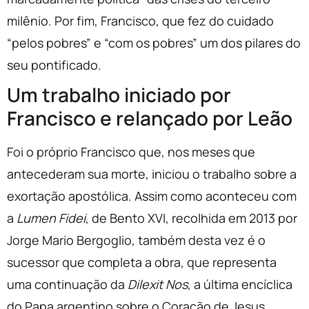
milênio. Por fim, Francisco, que fez do cuidado
“pelos pobres” e “com os pobres” um dos pilares do
seu pontificado.
Um trabalho iniciado por
Francisco e relançado por Leão
Foi o próprio Francisco que, nos meses que
antecederam sua morte, iniciou o trabalho sobre a
exortação apostólica. Assim como aconteceu com
a
Lumen Fidei
, de Bento XVI, recolhida em 2013 por
Jorge Mario Bergoglio, também desta vez é o
sucessor que completa a obra, que representa
uma continuação da
Dilexit Nos
, a última encíclica
do Papa argentino sobre o Coração de Jesus.