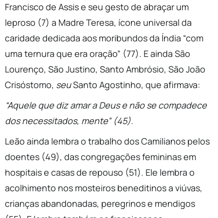
Francisco de Assis e seu gesto de abraçar um
leproso (7) a Madre Teresa, ícone universal da
caridade dedicada aos moribundos da Índia “com
uma ternura que era oração” (77). E ainda São
Lourenço, São Justino, Santo Ambrósio, São João
Crisóstomo,
seu
Santo Agostinho, que afirmava:
“Aquele que diz amar a Deus e não se compadece
dos necessitados, mente” (45).
Leão ainda lembra o trabalho dos Camilianos pelos
doentes (49), das congregações femininas em
hospitais e casas de repouso (51). Ele lembra o
acolhimento nos mosteiros beneditinos a viúvas,
crianças abandonadas, peregrinos e mendigos