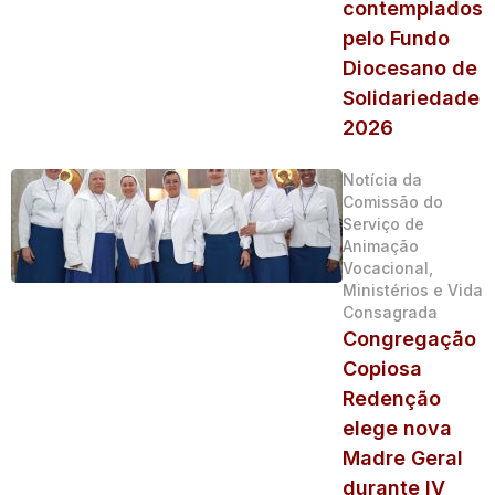
contemplados
pelo Fundo
Diocesano de
Solidariedade
2026
Notícia da
Comissão do
Serviço de
Animação
Vocacional,
Ministérios e Vida
Consagrada
Congregação
Copiosa
Redenção
elege nova
Madre Geral
durante IV