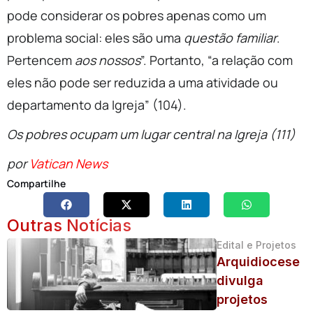
pode considerar os pobres apenas como um
problema social: eles são uma
questão familiar
.
Pertencem
aos
nossos
”. Portanto, “a relação com
eles não pode ser reduzida a uma atividade ou
departamento da Igreja” (104).
Os pobres ocupam um lugar central na Igreja (111)
por
Vatican News
Compartilhe
Outras Notícias
Edital e Projetos
Arquidiocese
divulga
projetos