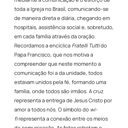
toda a Igreja no Brasil, comunicando-se
de maneira direta e diária, chegando em
hospitais, assistência social e, sobretudo,
em cada família através da oração.
Recordamos a encíclica
Fratelli Tutti
do
Papa Francisco, que nos motiva a
compreender que neste momento a
comunicação foi a da unidade, todos
estavam unidos pela fé, formando uma
família, onde todos são irmãos. A cruz
representa a entrega de Jesus Cristo por
amor a todos nós. O símbolo do
wi-
fi
representa a conexão entre os meios
de comunicação. As fotos retratam o