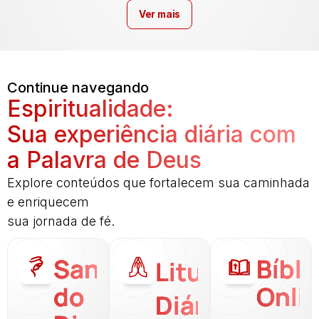
Ver mais
Continue navegando
Espiritualidade:
Sua experiência diária com
a Palavra de Deus
Explore conteúdos que fortalecem sua caminhada
e enriquecem
sua jornada de fé.
Santo
Bíbli
Liturgia
do
Onli
Diária