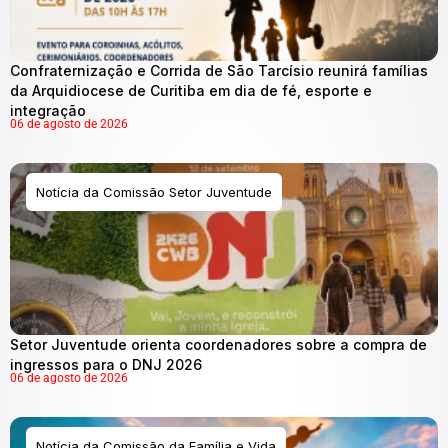
Confraternização e Corrida de São Tarcísio reunirá famílias
da Arquidiocese de Curitiba em dia de fé, esporte e
integração
06 de agosto de 2026
Notícia da Comissão Setor Juventude
Setor Juventude orienta coordenadores sobre a compra de
ingressos para o DNJ 2026
06 de agosto de 2026
Notícia da Comissão da Família e Vida