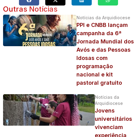
Outras Notícias
Notícias da Arquidiocese
PPI e CNBB lançam
campanha da 6ª
Jornada Mundial dos
Avós e das Pessoas
Idosas com
programação
nacional e kit
pastoral gratuito
Notícias da
Arquidiocese
Jovens
universitários
vivenciam
experiência