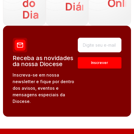
do
Onli
Diária
Dia
Receba as novidades
da nossa Diocese
Inscreva-se em nossa
newsletter e fique por dentro
dos avisos, eventos e
mensagens especiais da
Diocese.