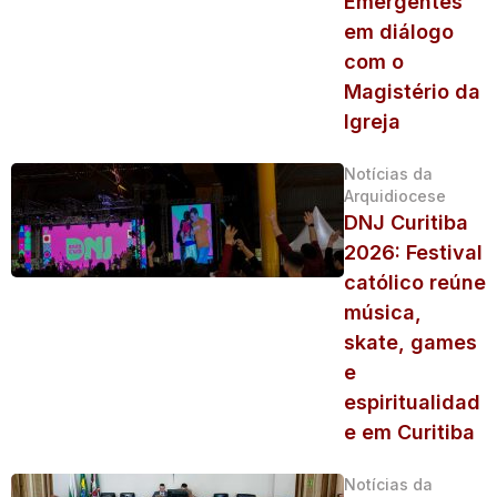
Emergentes
em diálogo
com o
Magistério da
Igreja
Notícias da
Arquidiocese
DNJ Curitiba
2026: Festival
católico reúne
música,
skate, games
e
espiritualidad
e em Curitiba
Notícias da