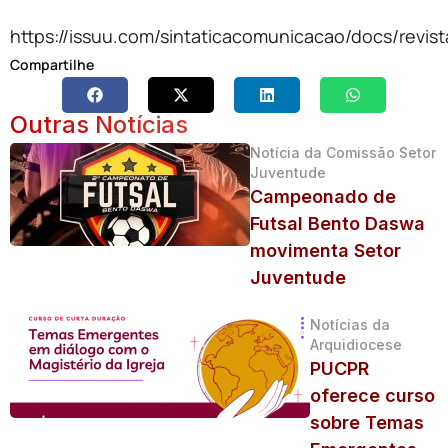
https://issuu.com/sintaticacomunicacao/docs/revi
Compartilhe
Outras Notícias
Notícia da Comissão Setor
Juventude
Campeonado de
Futsal Bento Daswa
movimenta Setor
Juventude
Notícias da
Arquidiocese
PUCPR
oferece curso
sobre Temas