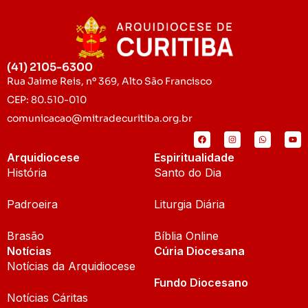
(41) 2105-6300
Rua Jaime Reis, nº 369, Alto São Francisco
CEP: 80.510-010
comunicacao@mitradecuritiba.org.br
Arquidiocese
Espiritualidade
História
Santo do Dia
Padroeira
Liturgia Diária
Brasão
Bíblia Online
Notícias
Cúria Diocesana
Notícias da Arquidiocese
Fundo Diocesano
Notícias Cáritas