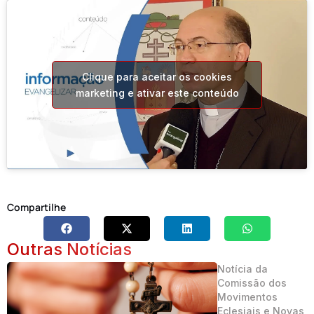
Clique para aceitar os cookies
marketing e ativar este conteúdo
Compartilhe
Outras Notícias
Notícia da
Comissão dos
Movimentos
Eclesiais e Novas