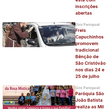
inscrições
abertas
Giro Paroquial
Freis
Capuchinhos
promovem
tradicional
Bênção de
São Cristóvão
nos dias 24 e
25 de julho
Giro Paroquial
Paróquia São
João Batista
realiza as Mil