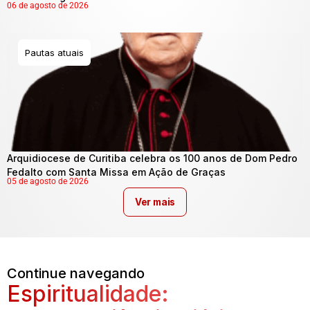
06 de agosto de 2026
Pautas atuais
Arquidiocese de Curitiba celebra os 100 anos de Dom Pedro
Fedalto com Santa Missa em Ação de Graças
05 de agosto de 2026
Ver mais
Continue navegando
Espiritualidade: