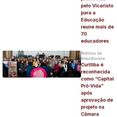
pelo Vicariato
para a
Educação
reune mais de
70
educadores
Notícias da
Arquidiocese
Curitiba é
reconhecida
como “Capital
Pró-Vida”
após
aprovação de
projeto na
Câmara