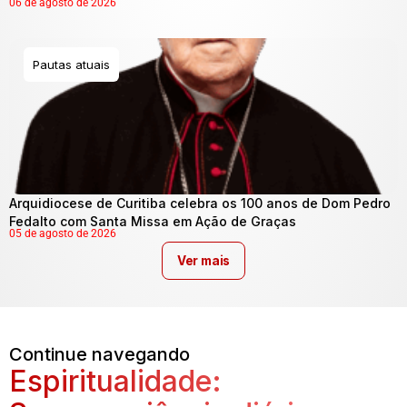
06 de agosto de 2026
Pautas atuais
Arquidiocese de Curitiba celebra os 100 anos de Dom Pedro
Fedalto com Santa Missa em Ação de Graças
05 de agosto de 2026
Ver mais
Continue navegando
Espiritualidade: