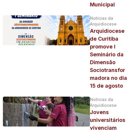
Municipal
Notícias da
Arquidiocese
Arquidiocese
de Curitiba
promove I
Seminário da
Dimensão
Sociotransfor
madora no dia
15 de agosto
Notícias da
Arquidiocese
Jovens
universitários
vivenciam