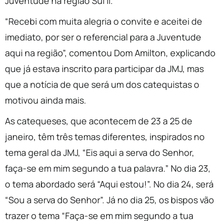
Juventude na região Sul II.
“Recebi com muita alegria o convite e aceitei de
imediato, por ser o referencial para a Juventude
aqui na região”, comentou Dom Amilton, explicando
que já estava inscrito para participar da JMJ, mas
que a notícia de que será um dos catequistas o
motivou ainda mais.
As catequeses, que acontecem de 23 a 25 de
janeiro, têm três temas diferentes, inspirados no
tema geral da JMJ, “Eis aqui a serva do Senhor,
faça-se em mim segundo a tua palavra.” No dia 23,
o tema abordado será “Aqui estou!”. No dia 24, será
“Sou a serva do Senhor”. Já no dia 25, os bispos vão
trazer o tema “Faça-se em mim segundo a tua