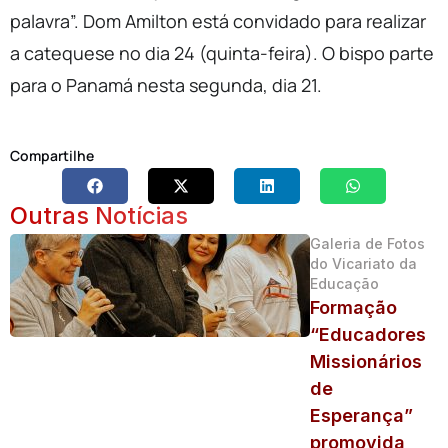
palavra”. Dom Amilton está convidado para realizar
a catequese no dia 24 (quinta-feira). O bispo parte
para o Panamá nesta segunda, dia 21.
Compartilhe
Outras Notícias
Galeria de Fotos
do Vicariato da
Educação
Formação
“Educadores
Missionários
de
Esperança”
promovida