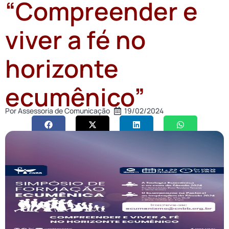
“Compreender e
viver a fé no
horizonte
ecumênico”
Por
Assessoria de Comunicação
19/02/2024