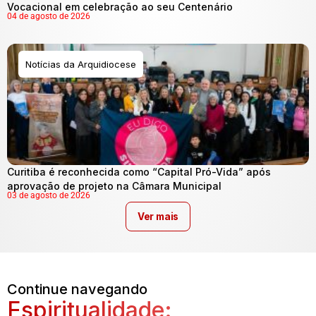
Vocacional em celebração ao seu Centenário
04 de agosto de 2026
Notícias da Arquidiocese
Curitiba é reconhecida como “Capital Pró-Vida” após
aprovação de projeto na Câmara Municipal
03 de agosto de 2026
Ver mais
Continue navegando
Espiritualidade: