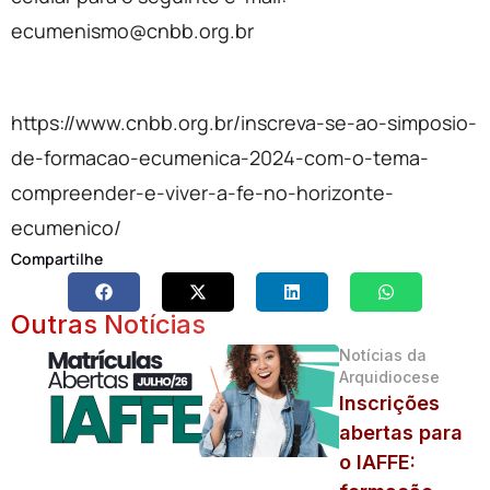
ecumenismo@cnbb.org.br
https://www.cnbb.org.br/inscreva-se-ao-simposio-
de-formacao-ecumenica-2024-com-o-tema-
compreender-e-viver-a-fe-no-horizonte-
ecumenico/
Compartilhe
Outras Notícias
Notícias da
Arquidiocese
Inscrições
abertas para
o IAFFE: