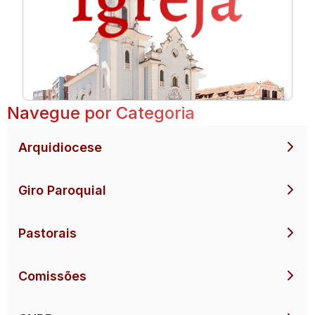
Navegue por Categoria
Arquidiocese
Giro Paroquial
Pastorais
Comissões