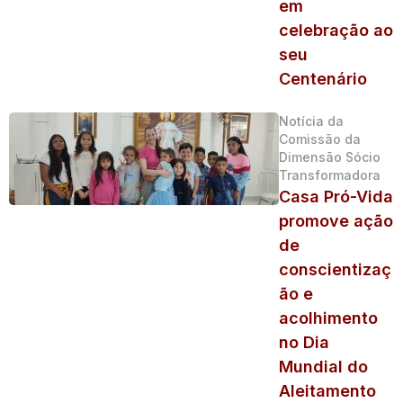
em
celebração ao
seu
Centenário
Notícia da
Comissão da
Dimensão Sócio
Transformadora
Casa Pró-Vida
promove ação
de
conscientizaç
ão e
acolhimento
no Dia
Mundial do
Aleitamento