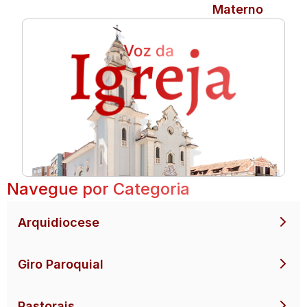
Materno
Navegue por Categoria
Arquidiocese
Giro Paroquial
Pastorais