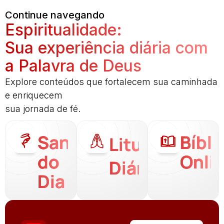
Continue navegando
Espiritualidade:
Sua experiência diária com
a Palavra de Deus
Explore conteúdos que fortalecem sua caminhada
e enriquecem
sua jornada de fé.
Santo
Bíbli
Liturgia
do
Onli
Diária
Dia