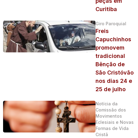
peças em
Curitiba
Giro Paroquial
Freis
Capuchinhos
promovem
tradicional
Bênção de
São Cristóvão
nos dias 24 e
25 de julho
Notícia da
Comissão dos
Movimentos
Eclesiais e Novas
Formas de Vida
Cristã