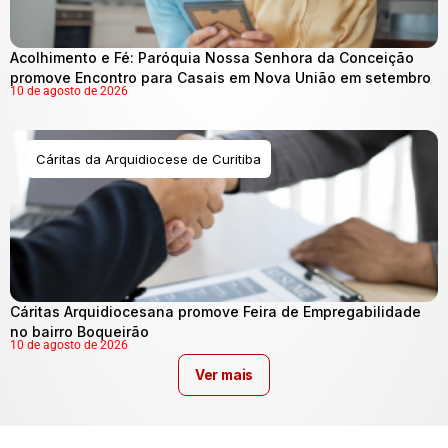
Acolhimento e Fé: Paróquia Nossa Senhora da Conceição
promove Encontro para Casais em Nova União em setembro
10 de agosto de 2026
Cáritas da Arquidiocese de Curitiba
Cáritas Arquidiocesana promove Feira de Empregabilidade
no bairro Boqueirão
10 de agosto de 2026
Ver mais