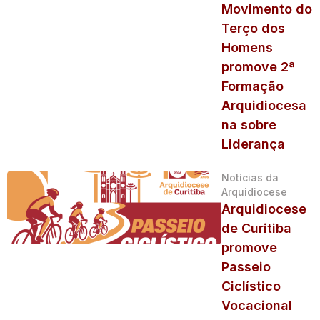
Movimento do
Terço dos
Homens
promove 2ª
Formação
Arquidiocesa
na sobre
Liderança
Notícias da
Arquidiocese
Arquidiocese
de Curitiba
promove
Passeio
Ciclístico
Vocacional