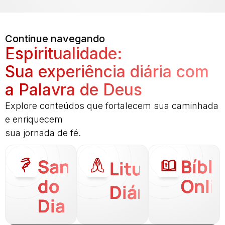
Continue navegando
Espiritualidade:
Sua experiência diária com
a Palavra de Deus
Explore conteúdos que fortalecem sua caminhada
e enriquecem
sua jornada de fé.
Santo
Bíbli
Liturgia
do
Onli
Diária
Dia