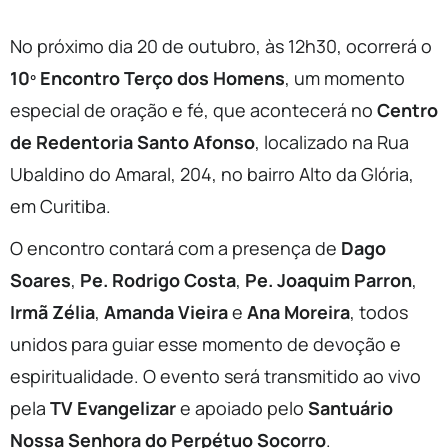
No próximo dia 20 de outubro, às 12h30, ocorrerá o
10º Encontro Terço dos Homens
, um momento
especial de oração e fé, que acontecerá no
Centro
de Redentoria Santo Afonso
, localizado na Rua
Ubaldino do Amaral, 204, no bairro Alto da Glória,
em Curitiba.
O encontro contará com a presença de
Dago
Soares
,
Pe. Rodrigo Costa
,
Pe. Joaquim Parron
,
Irmã Zélia
,
Amanda Vieira
e
Ana Moreira
, todos
unidos para guiar esse momento de devoção e
espiritualidade. O evento será transmitido ao vivo
pela
TV Evangelizar
e apoiado pelo
Santuário
Nossa Senhora do Perpétuo Socorro
.