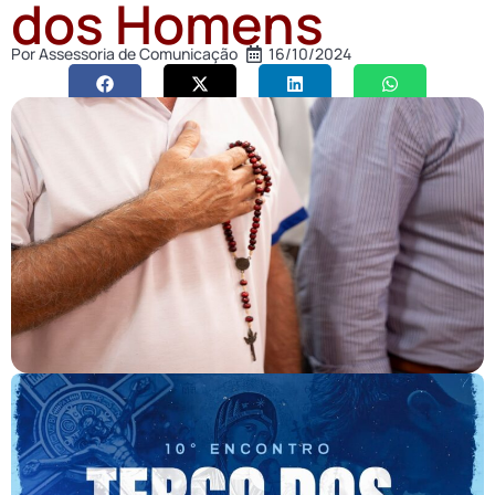
dos Homens
Por
Assessoria de Comunicação
16/10/2024