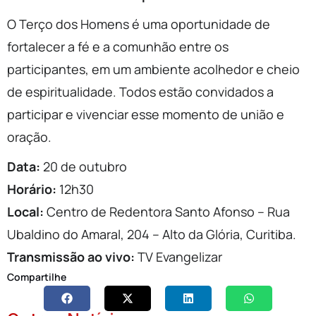
O Terço dos Homens é uma oportunidade de
fortalecer a fé e a comunhão entre os
participantes, em um ambiente acolhedor e cheio
de espiritualidade. Todos estão convidados a
participar e vivenciar esse momento de união e
oração.
Data:
20 de outubro
Horário:
12h30
Local:
Centro de Redentora Santo Afonso – Rua
Ubaldino do Amaral, 204 – Alto da Glória, Curitiba.
Transmissão ao vivo:
TV Evangelizar
Compartilhe