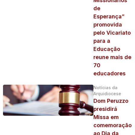
Missionários
de
Esperança”
promovida
pelo Vicariato
para a
Educação
reune mais de
70
educadores
Notícias da
Arquidiocese
Dom Peruzzo
presidirá
Missa em
comemoração
ao Dia da