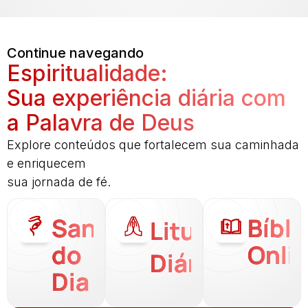
Continue navegando
Espiritualidade:
Sua experiência diária com
a Palavra de Deus
Explore conteúdos que fortalecem sua caminhada
e enriquecem
sua jornada de fé.
Santo
Bíbli
Liturgia
do
Onli
Diária
Dia