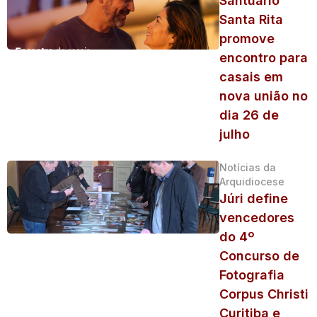
Santuário
Santa Rita
promove
encontro para
casais em
nova união no
dia 26 de
julho
Notícias da
Arquidiocese
Júri define
vencedores
do 4º
Concurso de
Fotografia
Corpus Christi
Curitiba e