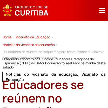
Home
Vicariato da Educação
>
>
Noticias do vicariato da educação
>
Educadores se reúnem no Boqueirão para refletir sobre a Palavra e
a missão de ensinar com esperança
O segundo encontro do Grupo de Educadores Peregrinos de
Esperança (GEPE) do Setor Boqueirão foi realizado na manhã deste
sábado,
Noticias do vicariato da educação
,
Vicariato da
Educadores se
Educação
reúnem no